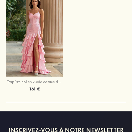
Trapèze col en v soie comme du satin traîne balayage robe de bal avec plissé volants
161 €
INSCRIVEZ-VOUS À NOTRE NEWSLETTER