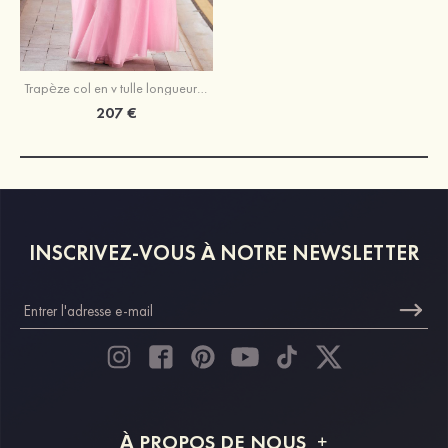
Trapèze col en v tulle longueur ras du sol robe de bal avec appliqué perles paillettes
207 €
INSCRIVEZ-VOUS À NOTRE NEWSLETTER
À PROPOS DE NOUS