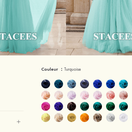
Couleur ：
Turquoise