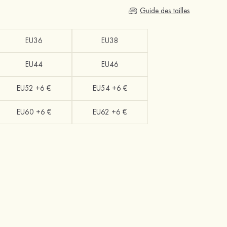
Guide des tailles
EU36
EU38
EU44
EU46
EU52 +6 €
EU54 +6 €
EU60 +6 €
EU62 +6 €