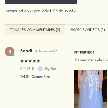
Partagez votre look pour obtenir
9 €
de réduction.
TOUS LES COMMENTAIRES (2)
PHOTOS/VIDEOS (1)
Sandi
S
Acheteur vérifié
FIT PERFECT.
The dress came ahead of
COULEUR :
Sky Blue
TAILLE
: Custom Size