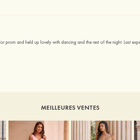
for prom and held up lovely with dancing and the rest of the night. Last exp
MEILLEURES VENTES