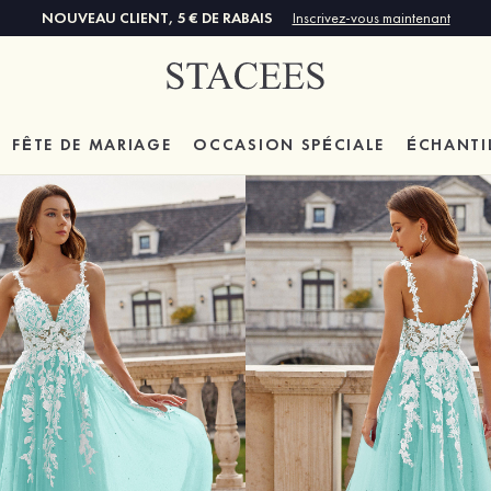
NOUVEAU CLIENT, 5 € DE RABAIS
Inscrivez-vous maintenant
FÊTE DE MARIAGE
OCCASION SPÉCIALE
ÉCHANTI