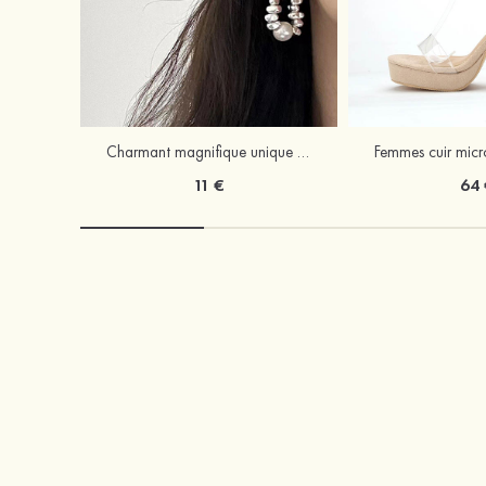
Charmant magnifique unique perle boucles d'oreilles
11 €
64 