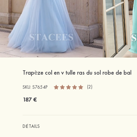
Trapèze col en v tulle ras du sol robe de bal
(2)
SKU: S7654P
187 €
DÉTAILS