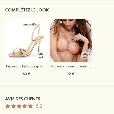
COMPLÉTEZ LE LOOK
Femmes pu talons peep toe sandales talon stiletto chaussures d'extérieur avec boucle
Mariée onirique polyester soutien-gorge
63 €
12 €
AVIS DES CLIENTS
5.0