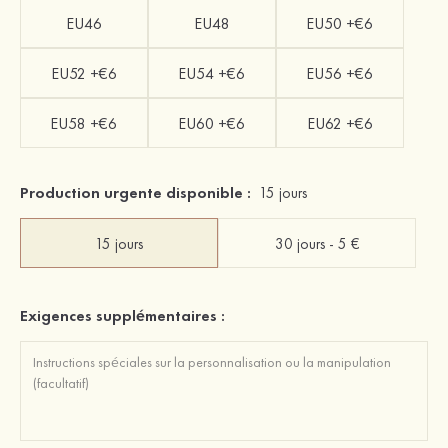
EU46
EU48
EU50 +€6
EU52 +€6
EU54 +€6
EU56 +€6
EU58 +€6
EU60 +€6
EU62 +€6
Production urgente disponible :
15 jours
15 jours
30 jours - 5 €
Exigences supplémentaires :