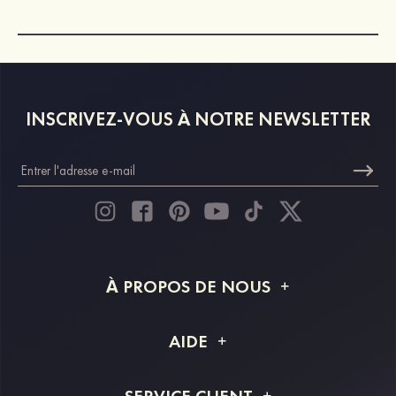
INSCRIVEZ-VOUS À NOTRE NEWSLETTER
À PROPOS DE NOUS
À propos de STACEES
AIDE
Livraison
FAQ