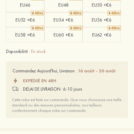
EU46
EU48
EU50 +€6
EU52 +€6
EU54 +€6
EU56 +€6
EU58 +€6
EU60 +€6
EU62 +€6
Disponibilité :
En stock
16 août - 20 août
Commandez Aujourd'hui, Livraison :
EXPÉDIÉ EN 48H
DÉLAI DE LIVRAISON :
6-10 jours
Cette robe est faite sur commande. Que vous choisissiez une taille
standard ou des mesures personnalisées, nos tailleurs
confectionnent chaque robe sur commande.