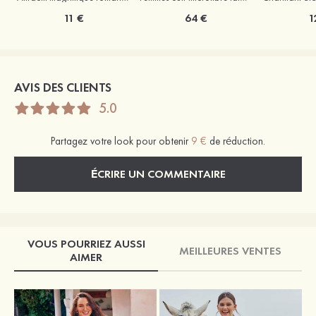
11 €
64 €
1
AVIS DES CLIENTS
5.0
Partagez votre look pour obtenir
9 €
de réduction.
ÉCRIRE UN COMMENTAIRE
VOUS POURRIEZ AUSSI
MEILLEURES VENTES
AIMER