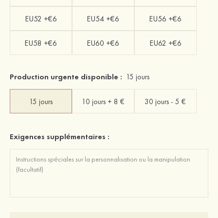
EU52 +€6
EU54 +€6
EU56 +€6
EU58 +€6
EU60 +€6
EU62 +€6
Production urgente disponible :
15 jours
15 jours
10 jours + 8 €
30 jours - 5 €
Exigences supplémentaires :