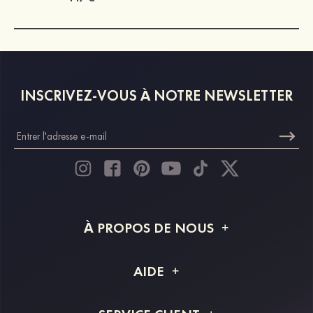
INSCRIVEZ-VOUS À NOTRE NEWSLETTER
À PROPOS DE NOUS
À propos de STACEES
AIDE
Livraison
FAQ