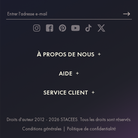
À PROPOS DE NOUS
À propos de STACEES
AIDE
Livraison
FAQ
SERVICE CLIENT
Retour et remboursement
Suivi de commande
Guide des tailles
Projet personnalisé
Contactez-nous
Droits d'auteur 2012 - 2026 STACEES. Tous les droits sont réservés.
Modes de paiement
Conditions générales
|
Politique de confidentialité
Klarna