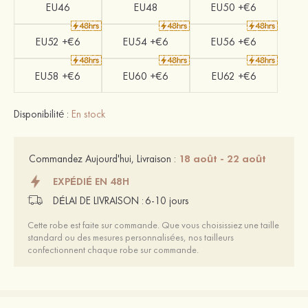
EU46
EU48
EU50 +€6
EU52 +€6
EU54 +€6
EU56 +€6
EU58 +€6
EU60 +€6
EU62 +€6
Disponibilité :
En stock
18 août - 22 août
Commandez Aujourd'hui, Livraison :
EXPÉDIÉ EN 48H
DÉLAI DE LIVRAISON :
6-10 jours
Cette robe est faite sur commande. Que vous choisissiez une taille
standard ou des mesures personnalisées, nos tailleurs
confectionnent chaque robe sur commande.