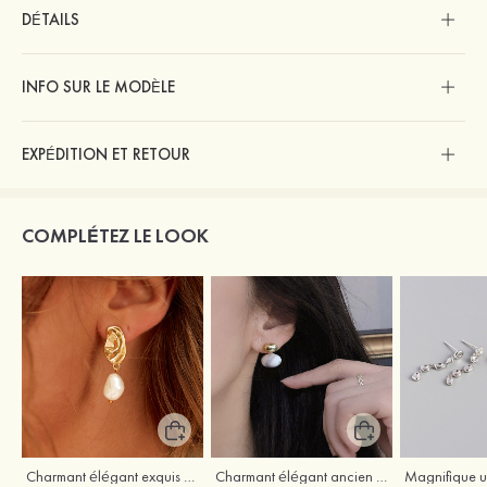
DÉTAILS
INFO SUR LE MODÈLE
EXPÉDITION ET RETOUR
COMPLÉTEZ LE LOOK
Charmant élégant exquis argent s925 boucles d'oreilles
Charmant élégant ancien perle boucles d'oreilles