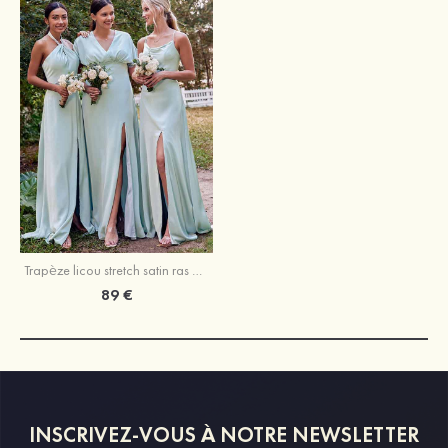
Trapèze licou stretch satin ras du sol robe de demoiselle d'honneur
89 €
INSCRIVEZ-VOUS À NOTRE NEWSLETTER