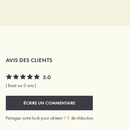
AVIS DES CLIENTS
5.0
( Basé sur 0 avis )
ÉCRIRE UN COMMENTAIRE
Partagez votre look pour obtenir
9 €
de réduction.