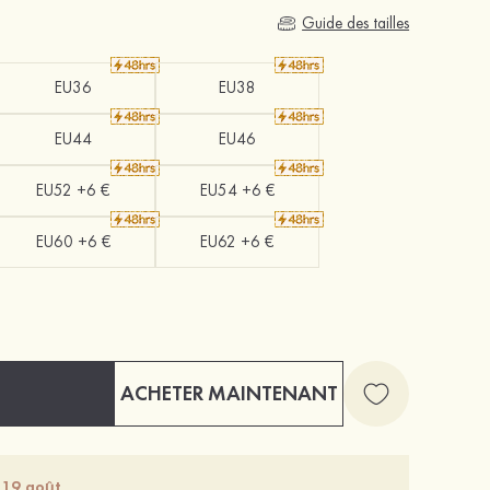
Guide des tailles
EU36
EU38
EU44
EU46
EU52 +6 €
EU54 +6 €
EU60 +6 €
EU62 +6 €
ACHETER MAINTENANT
 19 août