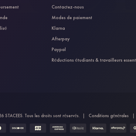
oursement
Contactez-nous
ande
Modes de paiement
lisé
Klarna
Afterpay
Paypal
Réductions étudiants & travailleurs essent
6 STACEES. Tous les droits sont réservés.
|
Conditions générales
|