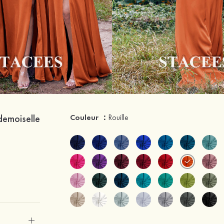
 demoiselle
Couleur ：
Rouille