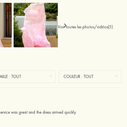
Voir toutes les photos/vidéos(5)
ervice was great and the dress arrived quickly.