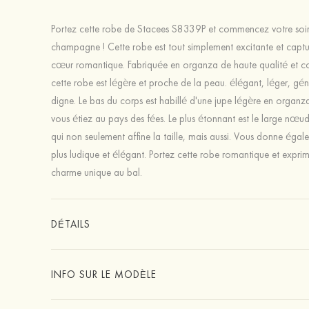
Portez cette robe de Stacees S8339P et commencez votre soi
champagne ! Cette robe est tout simplement excitante et captu
cœur romantique. Fabriquée en organza de haute qualité et co
cette robe est légère et proche de la peau. élégant, léger, gé
digne. Le bas du corps est habillé d'une jupe légère en organ
vous étiez au pays des fées. Le plus étonnant est le large nœud 
qui non seulement affine la taille, mais aussi. Vous donne éga
plus ludique et élégant. Portez cette robe romantique et expri
charme unique au bal.
DÉTAILS
INFO SUR LE MODÈLE