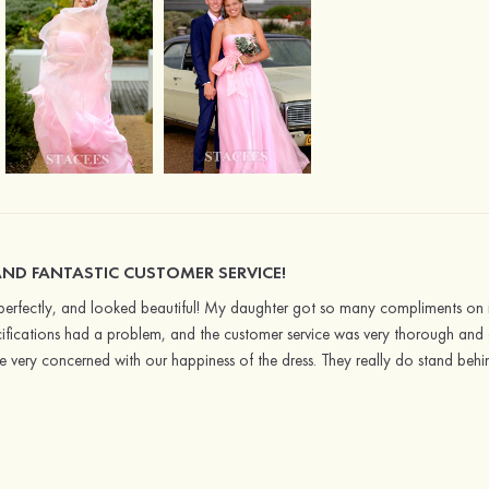
AND FANTASTIC CUSTOMER SERVICE!
it perfectly, and looked beautiful! My daughter got so many compliments on it
fications had a problem, and the customer service was very thorough and ex
 very concerned with our happiness of the dress. They really do stand behind