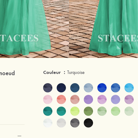
 noeud
Couleur ：
Turquoise