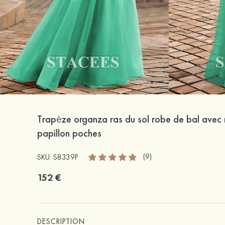
Trapèze organza ras du sol robe de bal avec
papillon poches
(9)
SKU: S8339P
152 €
DESCRIPTION