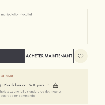
ACHETER MAINTENANT
- 31 août
=
Délai de livraison : 5-10 jours
oisissiez une taille standard ou des mesures
chaque robe sur commande.