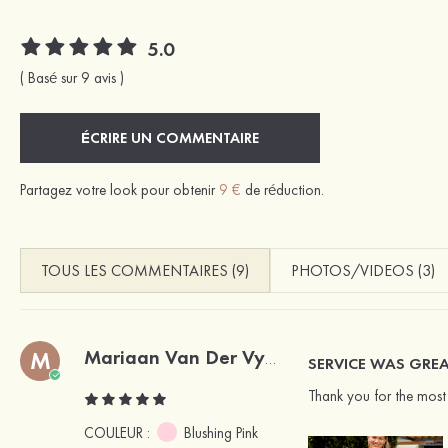
5.0
( Basé sur 9 avis )
ÉCRIRE UN COMMENTAIRE
Partagez votre look pour obtenir
9 €
de réduction.
TOUS LES COMMENTAIRES (9)
PHOTOS/VIDEOS (3)
M
Mariaan Van Der Vyver
Acheteur vérifié
SERVICE WAS GRE
Thank you for the most 
COULEUR :
Blushing Pink