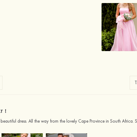
AT！
beautiful dress. All the way from the lovely Cape Province in South Africa. S