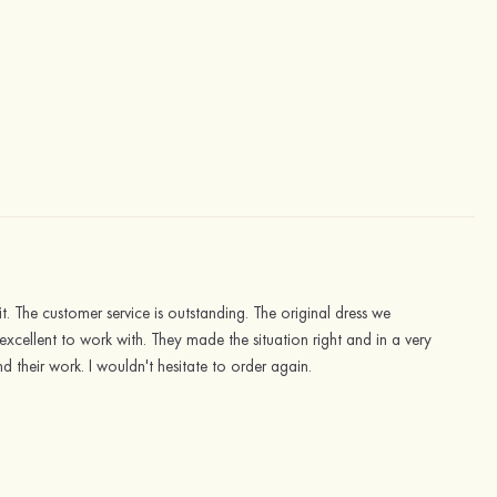
. The customer service is outstanding. The original dress we
cellent to work with. They made the situation right and in a very
 their work. I wouldn't hesitate to order again.