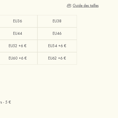
Guide des tailles
EU36
EU38
EU44
EU46
EU52 +6 €
EU54 +6 €
EU60 +6 €
EU62 +6 €
rs -
5 €