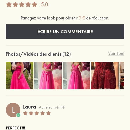
5.0
Partagez votre look pour obtenir
9 €
de réduction.
ÉCRIRE UN COMMENTAIRE
Photos/Vidéos des clients (12)
Voir Tout
Laura
L
Acheteur vérifié
PERFECT!!!