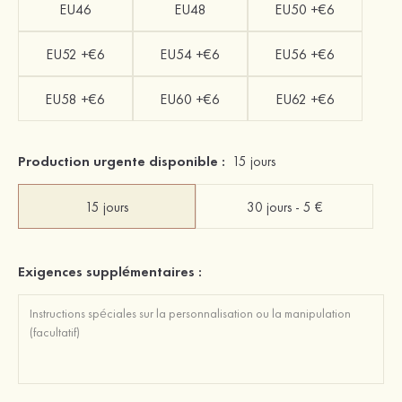
EU46
EU48
EU50 +€6
EU52 +€6
EU54 +€6
EU56 +€6
EU58 +€6
EU60 +€6
EU62 +€6
Production urgente disponible :
15 jours
15 jours
30 jours - 5 €
Exigences supplémentaires :