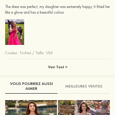
The dress was perfect, my daughter was extremely happy. It fitted her
like a glove and has a beautiful colour.
Couleur :
Fuchsia
/
Taille : US6
Voir Tout >
VOUS POURRIEZ AUSSI
MEILLEURES VENTES
AIMER