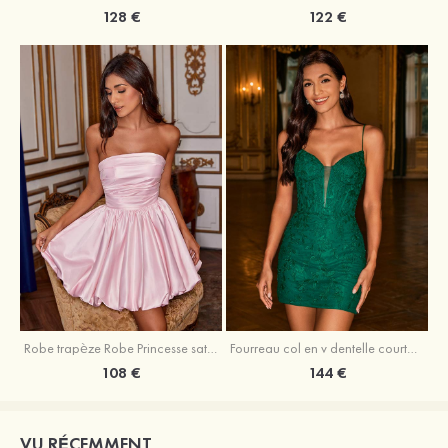
128 €
122 €
Robe trapèze Robe Princesse satin sans manches courte/mini robe de fête de la rentrée
Fourreau col en v dentelle courte/mini robe de fête de la rentré avec perles
108 €
144 €
VU RÉCEMMENT