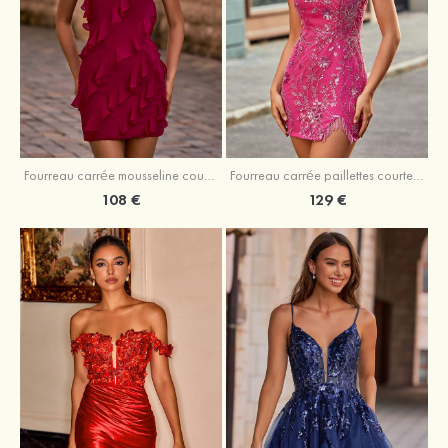
Fourreau carrée mousseline courte/mini robe de fête de la rentré avec volants
Fourreau carrée paillettes courte/mini robe de fête de la rentrée
108 €
129 €