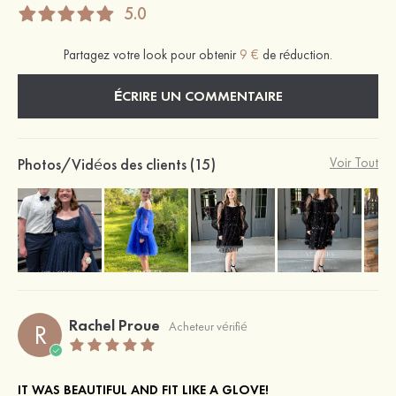
5.0
Partagez votre look pour obtenir
9 €
de réduction.
ÉCRIRE UN COMMENTAIRE
Photos/Vidéos des clients (15)
Voir Tout
Rachel Proue
R
Acheteur vérifié
IT WAS BEAUTIFUL AND FIT LIKE A GLOVE!