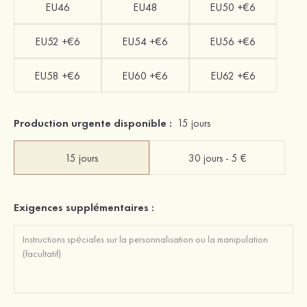
EU46
EU48
EU50 +€6
EU52 +€6
EU54 +€6
EU56 +€6
EU58 +€6
EU60 +€6
EU62 +€6
Production urgente disponible :
15 jours
15 jours
30 jours - 5 €
Exigences supplémentaires :