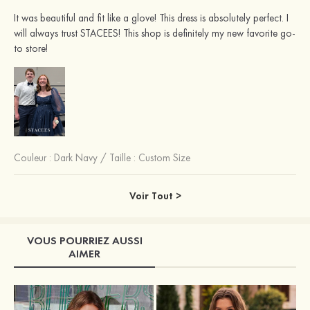
It was beautiful and fit like a glove! This dress is absolutely perfect. I
will always trust STACEES! This shop is definitely my new favorite go-
to store!
Couleur :
Dark Navy
/
Taille : Custom Size
Voir Tout >
VOUS POURRIEZ AUSSI
AIMER