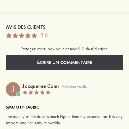
AVIS DES CLIENTS
5.0
Partagez votre look pour obtenir
9 €
de réduction.
ÉCRIRE UN COMMENTAIRE
Jacqueline Conn
J
Acheteur vérifié
SMOOTH FABRIC
The quality of the dress is much higher than my expectation. It is very
smooth and not easy to wrinkle.