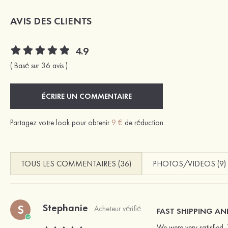
AVIS DES CLIENTS
4.9
( Basé sur 36 avis )
ÉCRIRE UN COMMENTAIRE
Partagez votre look pour obtenir
9 €
de réduction.
TOUS LES COMMENTAIRES (36)
PHOTOS/VIDEOS (9)
Stephanie
S
Acheteur vérifié
FAST SHIPPING AN
We were very satisfied. 