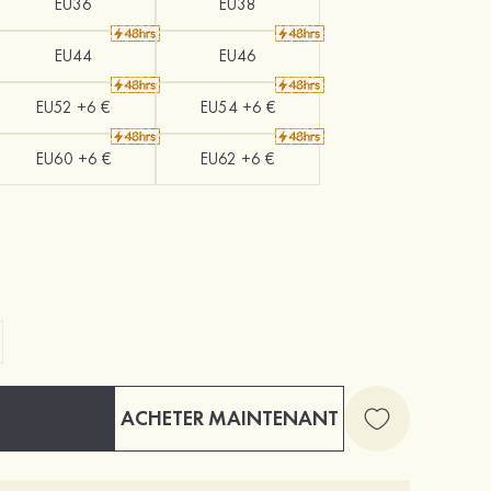
EU36
EU38
EU44
EU46
EU52 +6 €
EU54 +6 €
EU60 +6 €
EU62 +6 €
ACHETER MAINTENANT