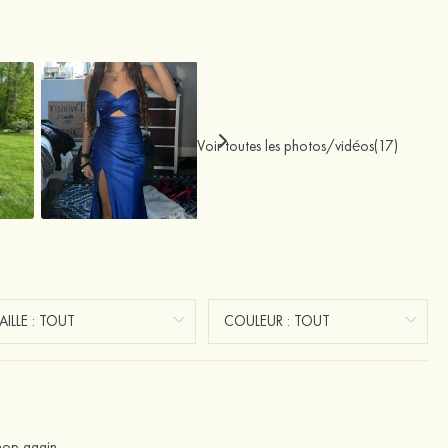
Voir toutes les photos/vidéos(17)
shop again.