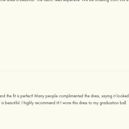
nd the fit is perfect! Many people complimented the dress, saying it looked l
 is beautiful. I highly recommend it! I wore this dress to my graduation ball.