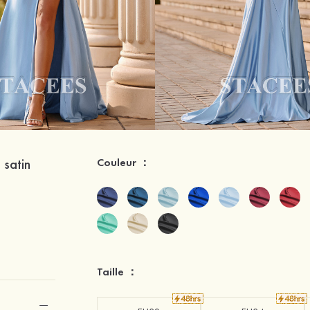
 satin
Couleur ：
Taille ：