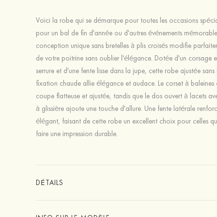
Voici la robe qui se démarque pour toutes les occasions spécial
pour un bal de fin d'année ou d'autres événements mémorable
conception unique sans bretelles à plis croisés modifie parfait
de votre poitrine sans oublier l'élégance. Dotée d'un corsage 
serrure et d'une fente lisse dans la jupe, cette robe ajustée sans 
fixation chaude allie élégance et audace. Le corset à baleines 
coupe flatteuse et ajustée, tandis que le dos ouvert à lacets av
à glissière ajoute une touche d'allure. Une fente latérale renforc
élégant, faisant de cette robe un excellent choix pour celles q
faire une impression durable.
DÉTAILS