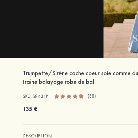
Trumpette/Sirène cache coeur soie comme du
traîne balayage robe de bal
(38)
SKU: S8434P
135 €
DESCRIPTION