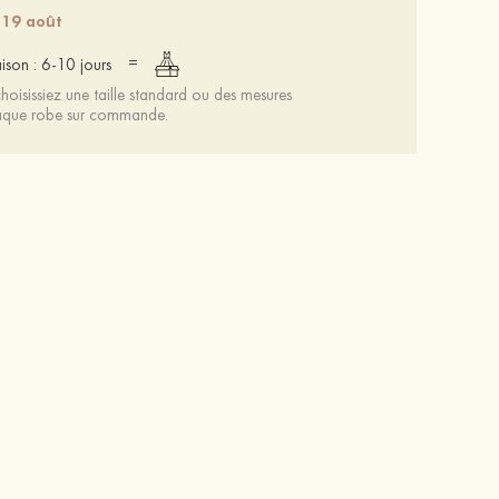
 19 août
=
aison : 6-10 jours
oisissiez une taille standard ou des mesures
chaque robe sur commande.