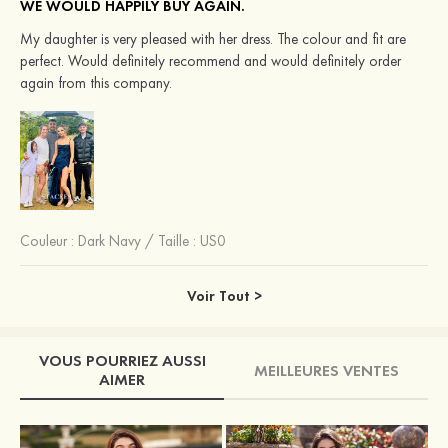
WE WOULD HAPPILY BUY AGAIN.
My daughter is very pleased with her dress. The colour and fit are
perfect. Would definitely recommend and would definitely order
again from this company.
Couleur :
Dark Navy
/
Taille : US0
Voir Tout >
VOUS POURRIEZ AUSSI
MEILLEURES VENTES
AIMER