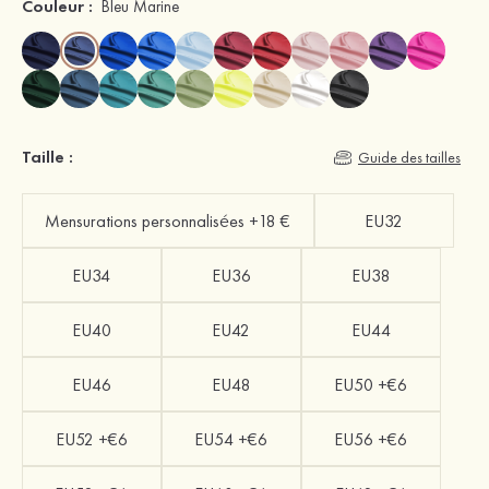
Couleur :
Bleu Marine
Taille :
Guide des tailles
Mensurations personnalisées +18 €
EU32
EU34
EU36
EU38
EU40
EU42
EU44
EU46
EU48
EU50 +€6
EU52 +€6
EU54 +€6
EU56 +€6