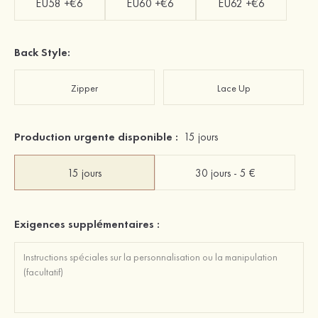
EU58 +€6
EU60 +€6
EU62 +€6
Back Style:
Zipper
Lace Up
Production urgente disponible :
15 jours
15 jours
30 jours - 5 €
Exigences supplémentaires :