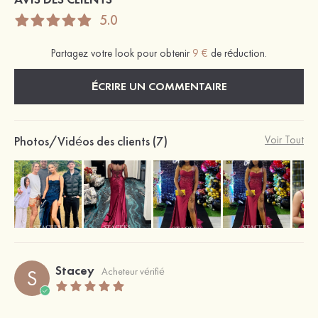
5.0
Partagez votre look pour obtenir
9 €
de réduction.
ÉCRIRE UN COMMENTAIRE
Photos/Vidéos des clients (7)
Voir Tout
Stacey
S
Acheteur vérifié