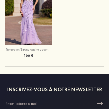
Trumpette/Sirène cache coeur tulle traîne balayage robe de bal
166 €
INSCRIVEZ-VOUS À NOTRE NEWSLETTER