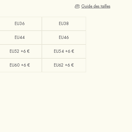
Guide des tailles
EU36
EU38
EU44
EU46
EU52 +6 €
EU54 +6 €
EU60 +6 €
EU62 +6 €