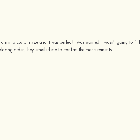
prom in a custom size and it was perfect! I was worried it wasn't going to f
 placing order, they emailed me to confirm the measurements.