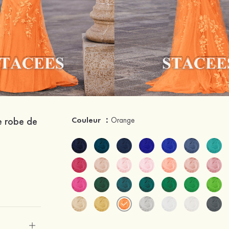
e robe de
Couleur ：
Orange