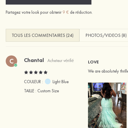
Partagez votre look pour obtenir
9 €
de réduction.
TOUS LES COMMENTAIRES (24)
PHOTOS/VIDEOS (8)
Chantal
C
Acheteur vérifié
LOVE
We are absolutely thrill
COULEUR :
Light Blue
TAILLE
: Custom Size