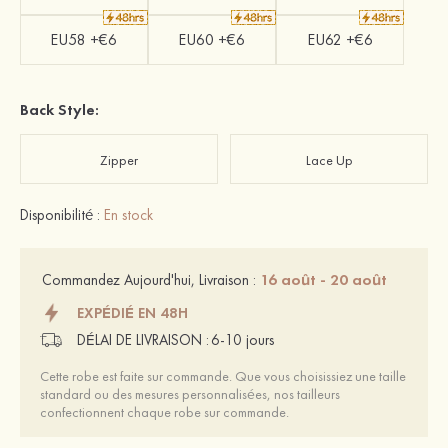
EU58 +€6
EU60 +€6
EU62 +€6
Back Style:
Zipper
Lace Up
Disponibilité :
En stock
16 août - 20 août
Commandez Aujourd'hui, Livraison :
EXPÉDIÉ EN 48H
DÉLAI DE LIVRAISON :
6-10 jours
Cette robe est faite sur commande. Que vous choisissiez une taille
standard ou des mesures personnalisées, nos tailleurs
confectionnent chaque robe sur commande.