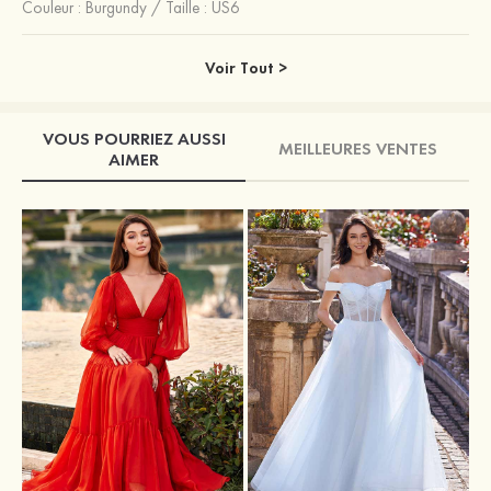
Couleur :
Burgundy
/
Taille : US6
Voir Tout >
VOUS POURRIEZ AUSSI
MEILLEURES VENTES
AIMER