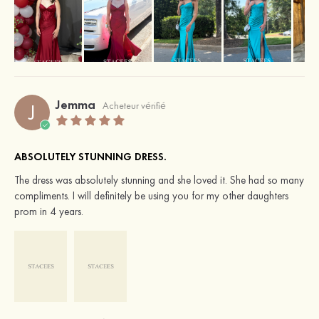
Jemma
J
Acheteur vérifié
ABSOLUTELY STUNNING DRESS.
The dress was absolutely stunning and she loved it. She had so many
compliments. I will definitely be using you for my other daughters
prom in 4 years.