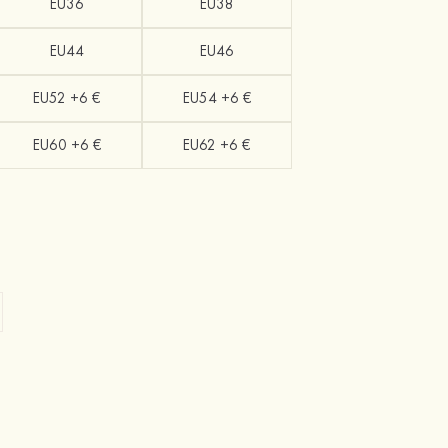
EU36
EU38
EU44
EU46
EU52 +6 €
EU54 +6 €
EU60 +6 €
EU62 +6 €