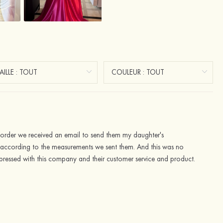
 order we received an email to send them my daughter's
ly according to the measurements we sent them. And this was no
impressed with this company and their customer service and product.