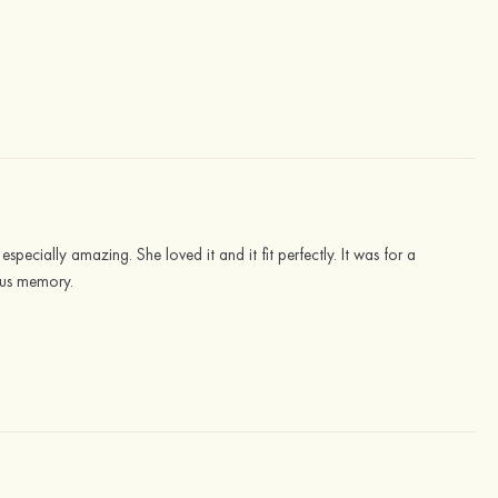
pecially amazing. She loved it and it fit perfectly. It was for a
ious memory.