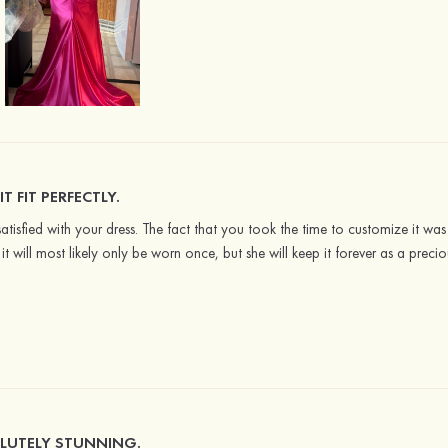
T FIT PERFECTLY.
isfied with your dress. The fact that you took the time to customize it was es
 it will most likely only be worn once, but she will keep it forever as a prec
LUTELY STUNNING.