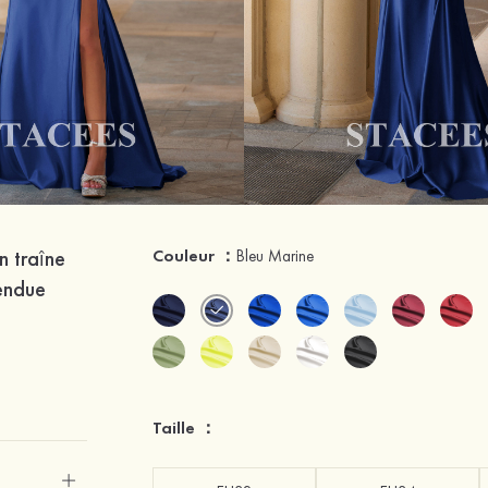
n traîne
Couleur ：
Bleu Marine
fendue
Taille ：