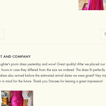
T AND COMPANY
ughter's prom dress yesterday and wow! Great quality! After we placed our
hours in case they differed from the size we ordered. The dress fit perfect
 dress also arrived before the estimated arrival dates we were given!! Very 
m in mind for the future. Thank you Stacees for leaving a great impression!