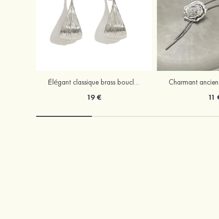
Élégant classique brass boucles d'oreilles
19 €
11 