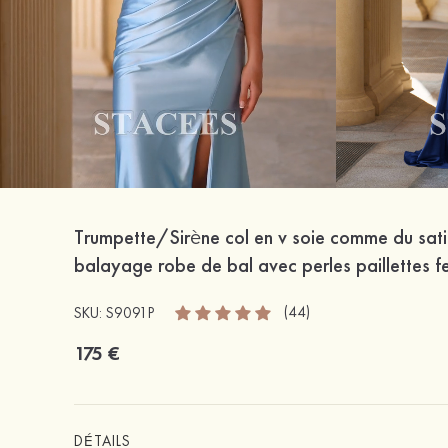
Trumpette/Sirène col en v soie comme du sati
balayage robe de bal avec perles paillettes 
(44)
SKU: S9091P
175 €
DÉTAILS