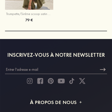
Trumpette/Sirène scoop satin extensible ras du sol robe de demoiselle d'honneur
79 €
INSCRIVEZ-VOUS À NOTRE NEWSLETTER
À PROPOS DE NOUS
À propos de STACEES