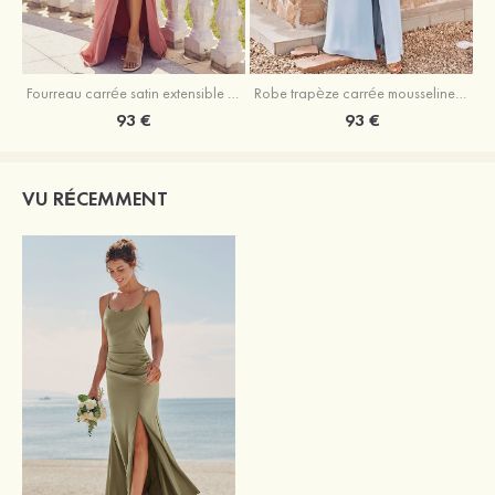
Fourreau carrée satin extensible ras du sol robe de demoiselle d'honneur
Robe trapèze carrée mousseline ras du sol robe de demoiselle d'honneur
93 €
93 €
VU RÉCEMMENT