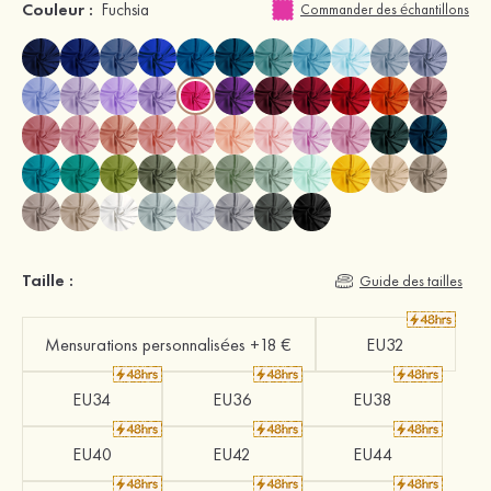
Couleur :
Fuchsia
Commander des échantillons
Taille :
Guide des tailles
Mensurations personnalisées +18 €
EU32
EU34
EU36
EU38
EU40
EU42
EU44