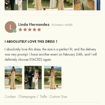
Linda Hernandez
L
Acheteur vérifié
I ABSOLUTELY LOVE THIS DRESS！
I absolutely love this dress; the size is a perfect fit, and the delivery
was very prompt. I have another event on February 24th, and I will
definitely choose STACEES again.
Couleur :
Champagne
/
Taille : Custom Size