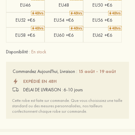
EU46
EU48
EU50 +€6
EU52 +€6
EU54 +€6
EU56 +€6
EU58 +€6
EU60 +€6
EU62 +€6
Disponibilité :
En stock
15 août - 19 août
Commandez Aujourd'hui, Livraison :
EXPÉDIÉ EN 48H
DÉLAI DE LIVRAISON :
6-10 jours
Cette robe est faite sur commande. Que vous choisissiez une taille
standard ou des mesures personnalisées, nos tailleurs
confectionnent chaque robe sur commande.