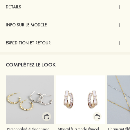
DÉTAILS
INFO SUR LE MODÈLE
EXPÉDITION ET RETOUR
COMPLÉTEZ LE LOOK
Personnalisé élégant magnifique argent S925 boucles d'oreilles
Attractif à la mode étincelant argent s925 zircon boucles d'oreilles