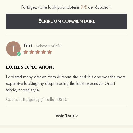
Partagez votre look pour obtenir
9 €
de réduction.
ÉCRIRE UN COMMENTAIRE
Teri
T
Acheteur vérifié
EXCEEDS EXPECTATIONS
I ordered many dresses from different site and this one was the most
expensive looking my despite being the least expensive. Great
fabric, fit and style.
Couleur :
Burgundy
/
Taille : US10
Voir Tout >