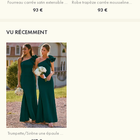
Fourreau carrée satin extensible ras du sol robe de demoiselle d'honneur
Robe trapèze carrée mousseline ras du sol robe de demoiselle d'honneur
93 €
93 €
VU RÉCEMMENT
Trumpette/Sirène une épaule crêpe élastique longueur ras du sol robe de demoiselle d'honneur avec fleur d'épaule fendue