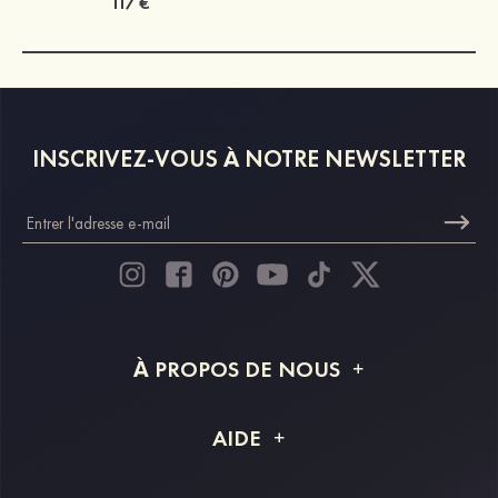
117 €
INSCRIVEZ-VOUS À NOTRE NEWSLETTER
À PROPOS DE NOUS
À propos de STACEES
AIDE
Livraison
FAQ