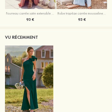
Fourreau carrée satin extensible ras du sol robe de demoiselle d'honneur
Robe trapèze carrée mousseline ras du sol robe de demoiselle d'honneur
93 €
93 €
VU RÉCEMMENT