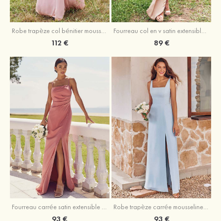
Fourreau col en v satin extensible asymétrique robe de demoiselle d'honneur
Robe trapèze col bénitier mousseline ras du sol robe de demoiselle d'honneur
89 €
112 €
Fourreau carrée satin extensible ras du sol robe de demoiselle d'honneur
Robe trapèze carrée mousseline ras du sol robe de demoiselle d'honneur
93 €
93 €