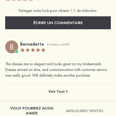
Partagez votre look pour obtenir
9 €
de réduction.
ÉCRIRE UN COMMENTAIRE
Bernadette
B
Acheteur vérifié
This dresses are so elegant and looks great on my bridesmaids.
Dresses arrived on time, and communication with customer service
was really good. Will definitely make another purchase.
Voir Tout >
VOUS POURRIEZ AUSSI
MEILLEURES VENTES
AIMER