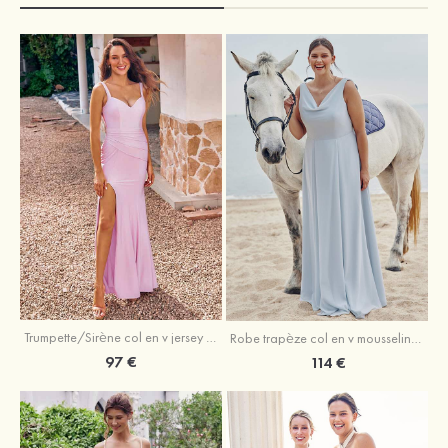
Trumpette/Sirène col en v jersey ras du sol robe de demoiselle d'honneur
Robe trapèze col en v mousseline ras du sol robe de demoiselle d'honneur
97 €
114 €