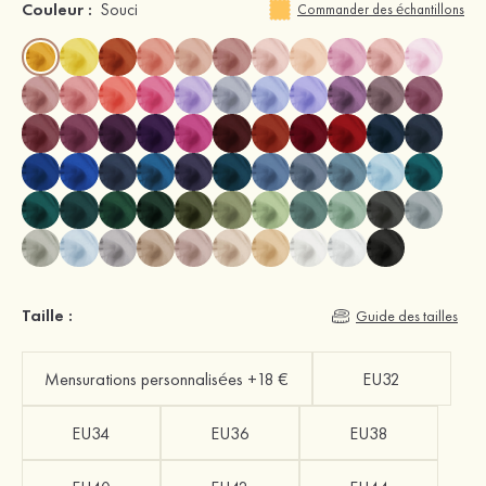
Couleur :
Souci
Commander des échantillons
Taille :
Guide des tailles
Mensurations personnalisées +18 €
EU32
EU34
EU36
EU38