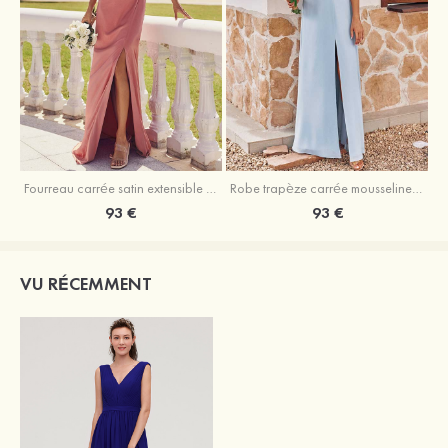
Fourreau carrée satin extensible ras du sol robe de demoiselle d'honneur
Robe trapèze carrée mousseline ras du sol robe de demoiselle d'honneur
93 €
93 €
VU RÉCEMMENT