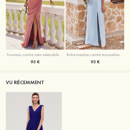
Fourreau carrée satin extensible ras du sol robe de demoiselle d'honneur
Robe trapèze carrée mousseline ras du sol robe de demoiselle d'honneur
93 €
93 €
VU RÉCEMMENT