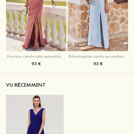
Fourreau carrée satin extensible ras du sol robe de demoiselle d'honneur
Robe trapèze carrée mousseline ras du sol robe de demoiselle d'honneur
93 €
93 €
VU RÉCEMMENT