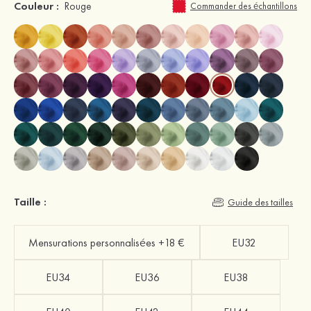
Couleur :
Rouge
Commander des échantillons
Taille :
Guide des tailles
Mensurations personnalisées +18 €
EU32
EU34
EU36
EU38