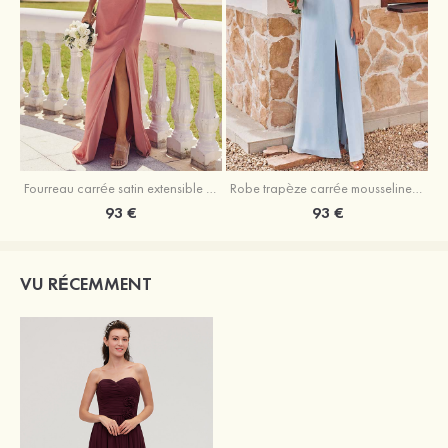
Fourreau carrée satin extensible ras du sol robe de demoiselle d'honneur
Robe trapèze carrée mousseline ras du sol robe de demoiselle d'honneur
93 €
93 €
VU RÉCEMMENT