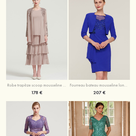
Robe trapèze scoop mousseline longueur mollet robe de mère de la mariée avec appliqué volants veste
Fourreau bateau mousseline longueur genou robe de mère de la mariée avec appliqué perle plissé veste
178 €
207 €