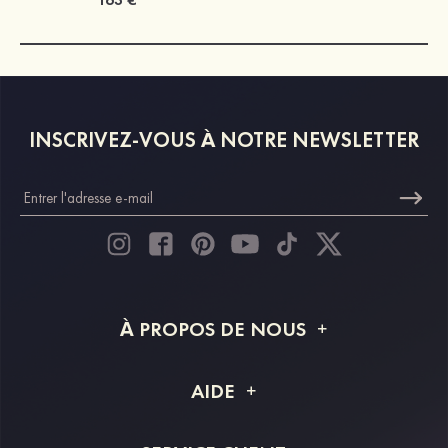
INSCRIVEZ-VOUS À NOTRE NEWSLETTER
À PROPOS DE NOUS
À propos de STACEES
AIDE
Livraison
FAQ