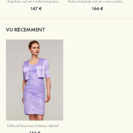
Trapèze col en v tulle longueur mollet robe de mère de la mariée avec appliqué paillettes ceinture
Robe trapèze col en v mousseline longueur mollet robe de mère de la mariée avec perle
147 €
166 €
VU RÉCEMMENT
Délicat fourreau bateau dentelle longueur genou robe de mère de la mariée avec veste
163 €