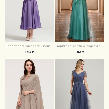
Robe trapèze cache cœur mousseline longueur mollet robe de mère de la mariée avec plissé veste
Trapèze col en v tulle longueur ras du sol robe de mère de la mariée avec perles paillettes
183 €
183 €