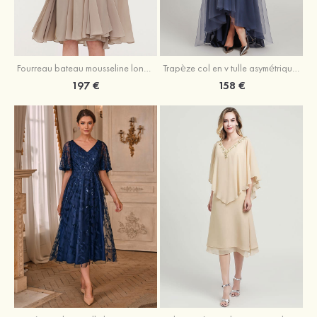
Fourreau bateau mousseline longueur genou robe de mère de la mariée avec appliqué plissé veste
Trapèze col en v tulle asymétrique robe de mère de la mariée
197 €
158 €