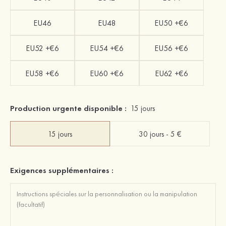
EU46
EU48
EU50 +€6
EU52 +€6
EU54 +€6
EU56 +€6
EU58 +€6
EU60 +€6
EU62 +€6
Production urgente disponible :
15 jours
15 jours
30 jours - 5 €
Exigences supplémentaires :