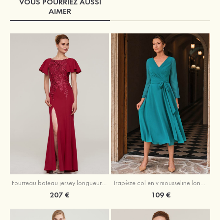
VOUS POURRIEZ AUSSI
AIMER
Fourreau bateau jersey longueur ras du sol robe de mère de la mariée avec appliqué fendue
Trapèze col en v mousseline longueur mollet robe de mère de la mariée avec plissé ceintures
207 €
109 €