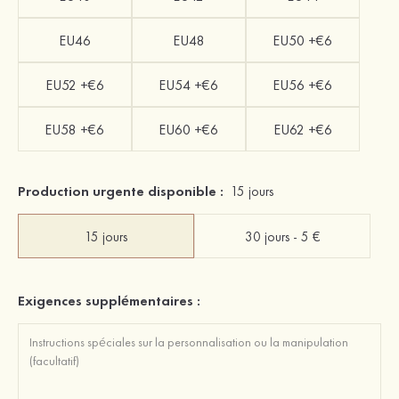
EU46
EU48
EU50 +€6
EU52 +€6
EU54 +€6
EU56 +€6
EU58 +€6
EU60 +€6
EU62 +€6
Production urgente disponible :
15 jours
15 jours
30 jours - 5 €
Exigences supplémentaires :