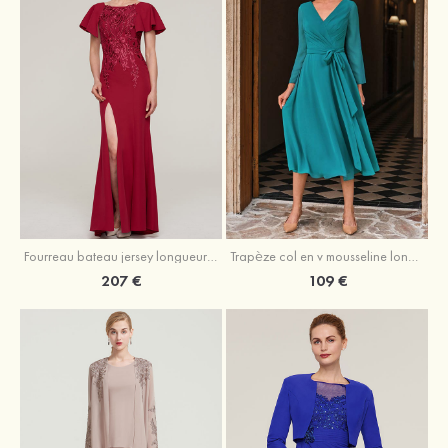
Fourreau bateau jersey longueur ras du sol robe de mère de la mariée avec appliqué fendue
Trapèze col en v mousseline longueur mollet robe de mère de la mariée avec plissé ceintures
207 €
109 €