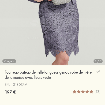
Orageux
2
/
6
Fourreau bateau dentelle longueur genou robe de mère
de la mariée avec fleurs veste
SKU : S18017M
197 €
(12)