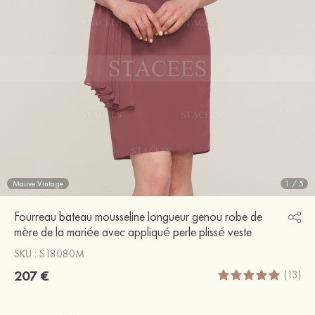
Mauve Vintage
1
/
5
Fourreau bateau mousseline longueur genou robe de
mère de la mariée avec appliqué perle plissé veste
SKU : S18080M
207 €
(13)