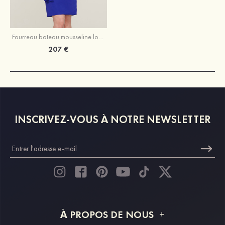
Fourreau bateau mousseline longueur genou robe de mère de la mariée avec appliqué perle plissé veste
207 €
INSCRIVEZ-VOUS À NOTRE NEWSLETTER
À PROPOS DE NOUS