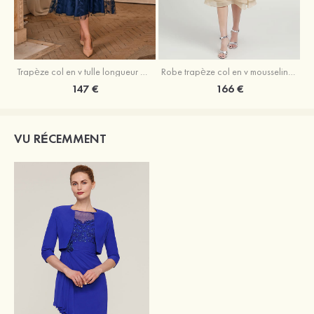
Trapèze col en v tulle longueur mollet robe de mère de la mariée avec appliqué paillettes ceinture
Robe trapèze col en v mousseline longueur mollet robe de mère de la mariée avec perle
147 €
166 €
VU RÉCEMMENT