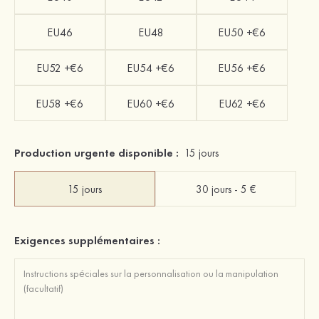
EU46
EU48
EU50 +€6
EU52 +€6
EU54 +€6
EU56 +€6
EU58 +€6
EU60 +€6
EU62 +€6
Production urgente disponible :
15 jours
15 jours
30 jours - 5 €
Exigences supplémentaires :