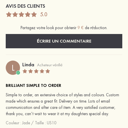
AVIS DES CLIENTS
5.0
Partagez votre look pour obtenir
9 €
de réduction.
ÉCRIRE UN COMMENTAIRE
Linda
L
Acheteur vérifié
BRILLIANT SIMPLE TO ORDER
Simple to order, an extensive choice of styles and colours. Custom
made which ensures a great fit. Delivery on time. Lots of email
communication and after care of item. A very satisfied customer,
thank you, can’t wait to wear it at my daughters special day.
Couleur :
Jade
/
Taille : US10