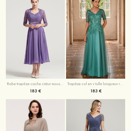
Robe trapèze cache cœur mousseline longueur mollet robe de mère de la mariée avec plissé veste
Trapèze col en v tulle longueur ras du sol robe de mère de la mariée avec perles paillettes
183 €
183 €