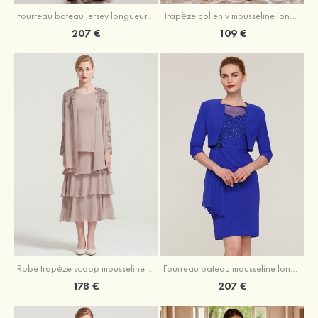
Fourreau bateau jersey longueur ras du sol robe de mère de la mariée avec appliqué fendue
Trapèze col en v mousseline longueur mollet robe de mère de la mariée avec plissé ceintures
207 €
109 €
Robe trapèze scoop mousseline longueur mollet robe de mère de la mariée avec appliqué volants veste
Fourreau bateau mousseline longueur genou robe de mère de la mariée avec appliqué perle plissé veste
178 €
207 €