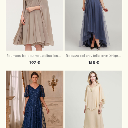
Fourreau bateau mousseline longueur genou robe de mère de la mariée avec appliqué plissé veste
Trapèze col en v tulle asymétrique robe de mère de la mariée
197 €
158 €