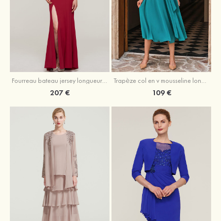
Fourreau bateau jersey longueur ras du sol robe de mère de la mariée avec appliqué fendue
Trapèze col en v mousseline longueur mollet robe de mère de la mariée avec plissé ceintures
207 €
109 €