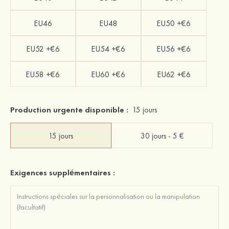
EU46
EU48
EU50 +€6
EU52 +€6
EU54 +€6
EU56 +€6
EU58 +€6
EU60 +€6
EU62 +€6
Production urgente disponible :
15 jours
15 jours
30 jours - 5 €
Exigences supplémentaires :