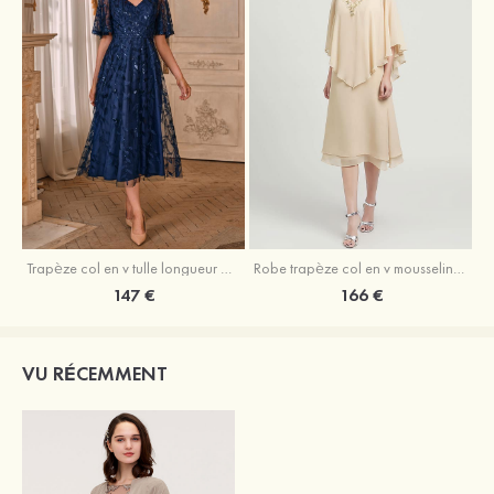
Trapèze col en v tulle longueur mollet robe de mère de la mariée avec appliqué paillettes ceinture
Robe trapèze col en v mousseline longueur mollet robe de mère de la mariée avec perle
147 €
166 €
VU RÉCEMMENT