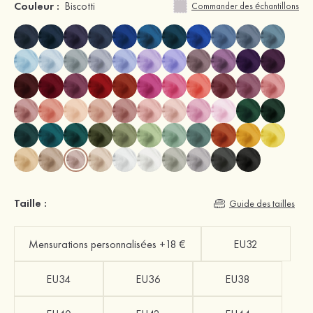
Couleur :
Biscotti
Commander des échantillons
Taille :
Guide des tailles
Mensurations personnalisées +18 €
EU32
EU34
EU36
EU38