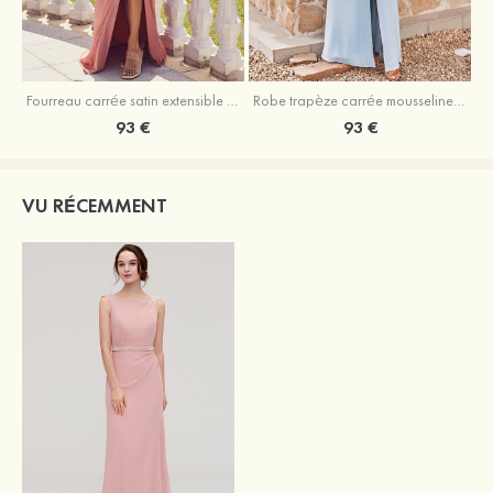
Fourreau carrée satin extensible ras du sol robe de demoiselle d'honneur
Robe trapèze carrée mousseline ras du sol robe de demoiselle d'honneur
93 €
93 €
VU RÉCEMMENT