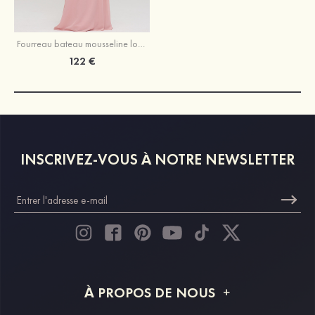
Fourreau bateau mousseline longueur ras du sol robe de demoiselle d'honneur avec perle sangle
122 €
INSCRIVEZ-VOUS À NOTRE NEWSLETTER
À PROPOS DE NOUS