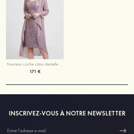
Fourreau cache cœur dentelle longueur genou robe de mère de la mariée avec veste
171 €
INSCRIVEZ-VOUS À NOTRE NEWSLETTER