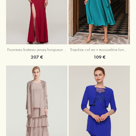
Fourreau bateau jersey longueur ras du sol robe de mère de la mariée avec appliqué fendue
Trapèze col en v mousseline longueur mollet robe de mère de la mariée avec plissé ceintures
207 €
109 €