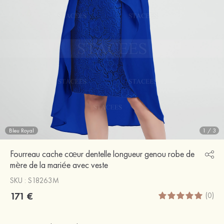
Bleu Royal
1
/
3
Fourreau cache cœur dentelle longueur genou robe de
mère de la mariée avec veste
SKU : S18263M
171 €
(0)