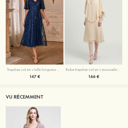
Trapèze col en v tulle longueur mollet robe de mère de la mariée avec appliqué paillettes ceinture
Robe trapèze col en v mousseline longueur mollet robe de mère de la mariée avec perle
147 €
166 €
VU RÉCEMMENT