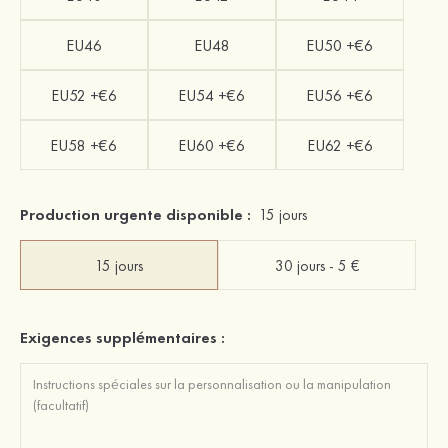
EU46
EU48
EU50 +€6
EU52 +€6
EU54 +€6
EU56 +€6
EU58 +€6
EU60 +€6
EU62 +€6
Production urgente disponible :
15 jours
15 jours
30 jours - 5 €
Exigences supplémentaires :