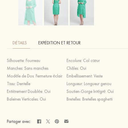
DÉTAILS
EXPÉDITION ET RETOUR
Silhouette:
Fourreau
Encolure:
Col cœur
Manches:
Sans manches
Châles:
Oui
Modèle de Dos:
Fermeture éclair
Embellissement:
Veste
Tissu:
Dentelle
Longueur:
Longueur genou
Entièrement Doublée:
Oui
Soutien-Gorge Intégré:
Oui
Baleines Verticales:
Oui
Bretelles:
Bretelles spaghetti
Partager avec: