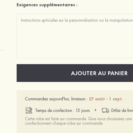
Exigences supplémentaires :
AJOUTER AU PANIER
Commandez aujourd'hui, livraison :
27 août - 1 sept.
+
Temps de confection : 15 jours
Délai de liv
Cette robe est faite sur commande. Que vous choisissiez une t
confectionnent chaque robe sur commande.