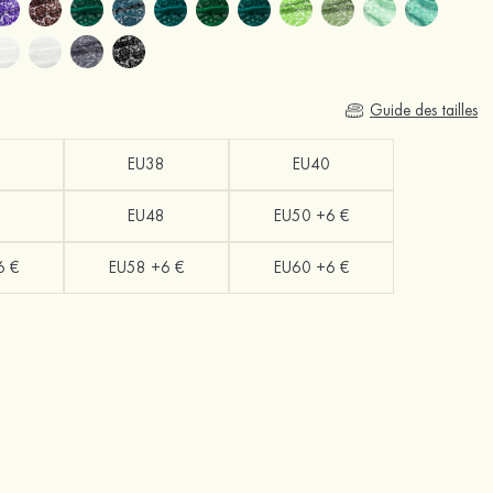
Guide des tailles
EU38
EU40
EU48
EU50 +6 €
6 €
EU58 +6 €
EU60 +6 €