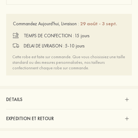
29 août - 3 sept.
Commandez Aujourd'hui, Livraison :
TEMPS DE CONFECTION :
15 jours
DÉLAI DE LIVRAISON :
5-10 jours
Cette robe est faite sur commande. Que vous choisissiez une taille
standard ou des mesures personnalisées, nos tailleurs
confectionnent chaque robe sur commande.
DÉTAILS
EXPÉDITION ET RETOUR