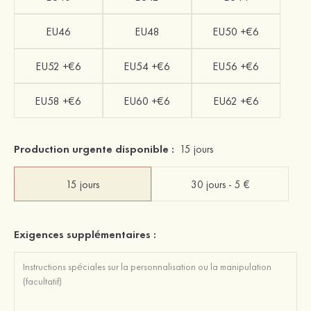
EU46
EU48
EU50 +€6
EU52 +€6
EU54 +€6
EU56 +€6
EU58 +€6
EU60 +€6
EU62 +€6
Production urgente disponible :
15 jours
15 jours
30 jours - 5 €
Exigences supplémentaires :