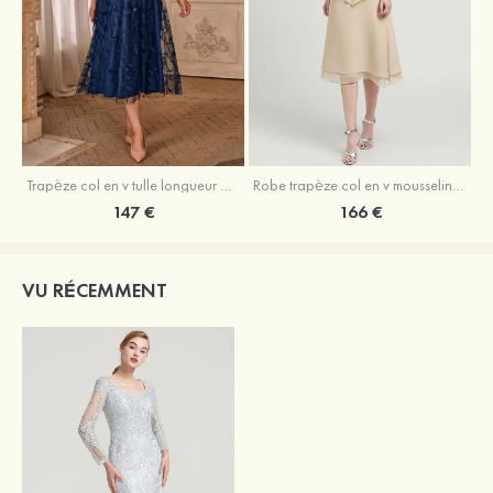
Trapèze col en v tulle longueur mollet robe de mère de la mariée avec appliqué paillettes ceinture
Robe trapèze col en v mousseline longueur mollet robe de mère de la mariée avec perle
147 €
166 €
VU RÉCEMMENT