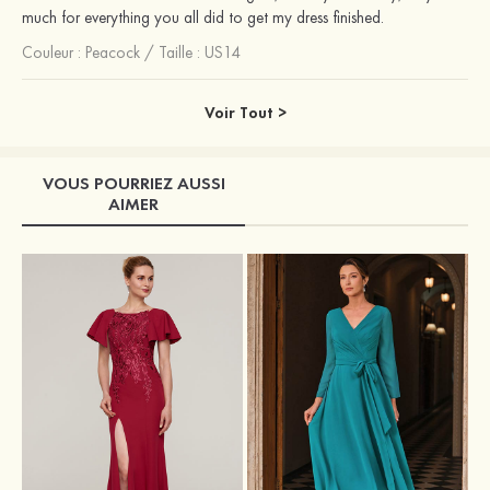
much for everything you all did to get my dress finished.
Couleur :
Peacock
/
Taille : US14
Voir Tout >
VOUS POURRIEZ AUSSI
AIMER