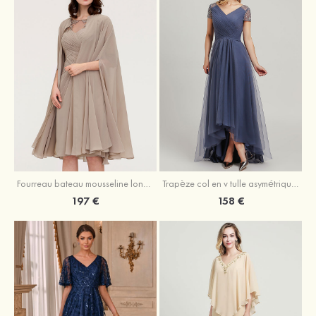
Fourreau bateau mousseline longueur genou robe de mère de la mariée avec appliqué plissé veste
Trapèze col en v tulle asymétrique robe de mère de la mariée
197 €
158 €