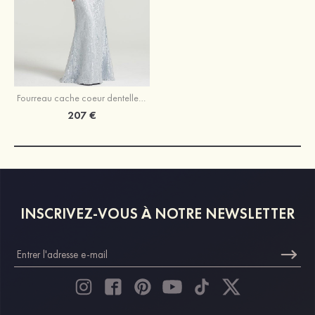
Fourreau cache coeur dentelle longueur ras du sol robe de mère de la mariée avec appliqué
207 €
INSCRIVEZ-VOUS À NOTRE NEWSLETTER