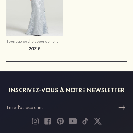
Fourreau cache coeur dentelle longueur ras du sol robe de mère de la mariée avec appliqué
207 €
INSCRIVEZ-VOUS À NOTRE NEWSLETTER