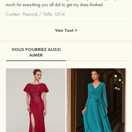
much for everything you all did to get my dress finished.
Couleur :
Peacock
/
Taille : US14
Voir Tout >
VOUS POURRIEZ AUSSI
AIMER