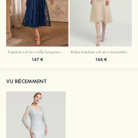
Trapèze col en v tulle longueur mollet robe de mère de la mariée avec appliqué paillettes ceinture
Robe trapèze col en v mousseline longueur mollet robe de mère de la mariée avec perle
147 €
166 €
VU RÉCEMMENT