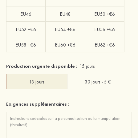
EU46
EU48
EU50 +€6
EU52 +€6
EU54 +€6
EU56 +€6
EU58 +€6
EU60 +€6
EU62 +€6
Production urgente disponible :
15 jours
15 jours
30 jours - 5 €
Exigences supplémentaires :