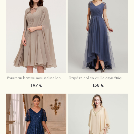
Fourreau bateau mousseline longueur genou robe de mère de la mariée avec appliqué plissé veste
Trapèze col en v tulle asymétrique robe de mère de la mariée
197 €
158 €