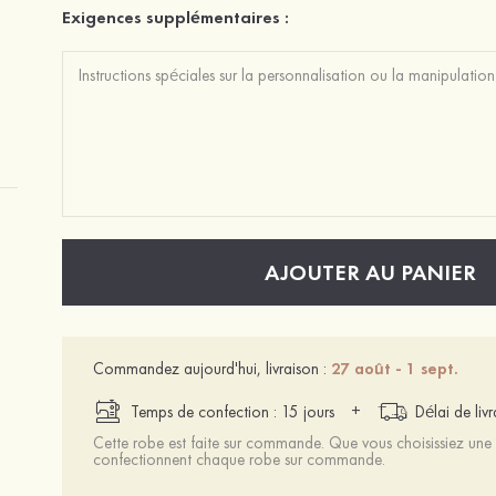
Exigences supplémentaires :
AJOUTER AU PANIER
Commandez aujourd'hui, livraison :
27 août - 1 sept.
+
Temps de confection : 15 jours
Délai de liv
Cette robe est faite sur commande. Que vous choisissiez une t
confectionnent chaque robe sur commande.