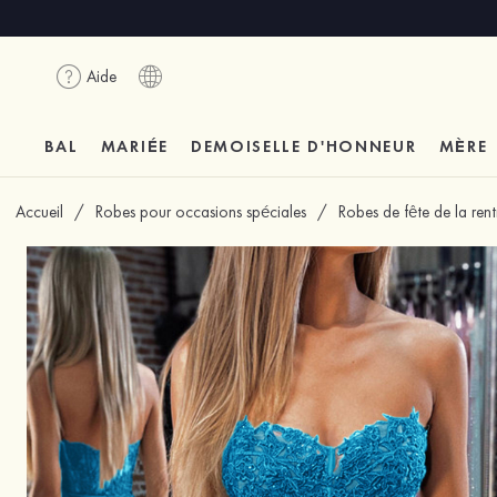
Aide
BAL
MARIÉE
DEMOISELLE D'HONNEUR
MÈRE
Accueil
/
Robes pour occasions spéciales
/
Robes de fête de la ren