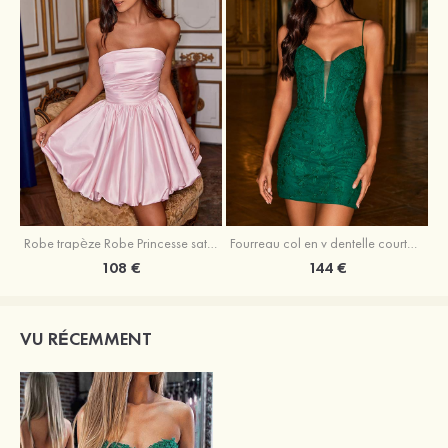
Robe trapèze Robe Princesse satin sans manches courte/mini robe de fête de la rentrée
Fourreau col en v dentelle courte/mini robe de fête de la rentré avec perles
108 €
144 €
VU RÉCEMMENT