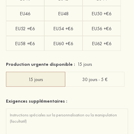
EU46
EU48
EU50 +€6
EU52 +€6
EU54 +€6
EU56 +€6
EU58 +€6
EU60 +€6
EU62 +€6
Production urgente disponible :
15 jours
15 jours
30 jours - 5 €
Exigences supplémentaires :