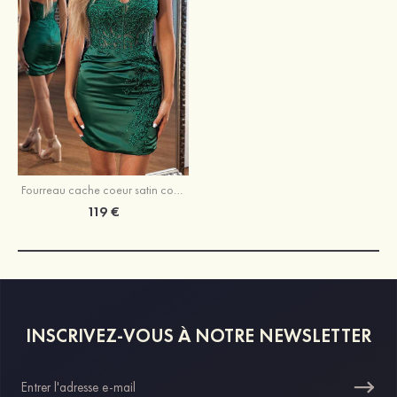
Fourreau cache coeur satin courte/mini robe de fête de la rentrée
119 €
INSCRIVEZ-VOUS À NOTRE NEWSLETTER