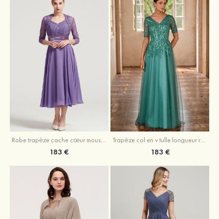
Robe trapèze cache cœur mousseline longueur mollet robe de mère de la mariée avec plissé veste
Trapèze col en v tulle longueur ras du sol robe de mère de la mariée avec perles paillettes
183 €
183 €