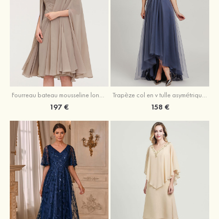
Fourreau bateau mousseline longueur genou robe de mère de la mariée avec appliqué plissé veste
Trapèze col en v tulle asymétrique robe de mère de la mariée
197 €
158 €