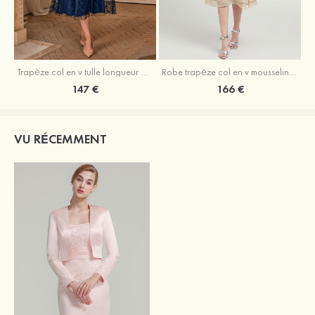
Trapèze col en v tulle longueur mollet robe de mère de la mariée avec appliqué paillettes ceinture
Robe trapèze col en v mousseline longueur mollet robe de mère de la mariée avec perle
147 €
166 €
VU RÉCEMMENT