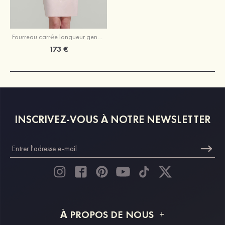
Fourreau carrée longueur genou robe de mère de la mariée avec appliqué plissé veste
173 €
INSCRIVEZ-VOUS À NOTRE NEWSLETTER
À PROPOS DE NOUS