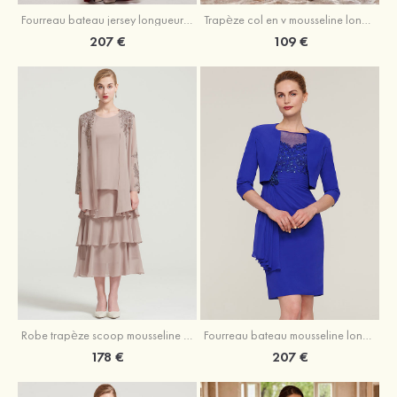
Fourreau bateau jersey longueur ras du sol robe de mère de la mariée avec appliqué fendue
Trapèze col en v mousseline longueur mollet robe de mère de la mariée avec plissé ceintures
207 €
109 €
Robe trapèze scoop mousseline longueur mollet robe de mère de la mariée avec appliqué volants veste
Fourreau bateau mousseline longueur genou robe de mère de la mariée avec appliqué perle plissé veste
178 €
207 €