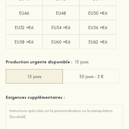
EU46
EU48
EU50 +€6
EU52 +€6
EU54 +€6
EU56 +€6
EU58 +€6
EU60 +€6
EU62 +€6
Production urgente disponible :
15 jours
15 jours
30 jours - 5 €
Exigences supplémentaires :