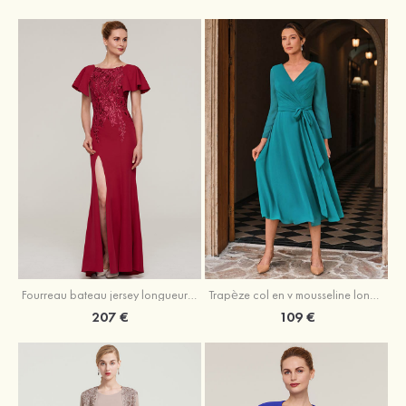
Fourreau bateau jersey longueur ras du sol robe de mère de la mariée avec appliqué fendue
Trapèze col en v mousseline longueur mollet robe de mère de la mariée avec plissé ceintures
207 €
109 €