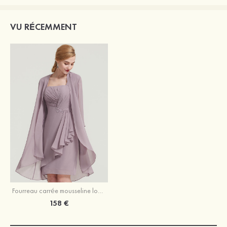
VU RÉCEMMENT
Fourreau carrée mousseline longueur genou robe de mère de la mariée avec plissé veste
158 €