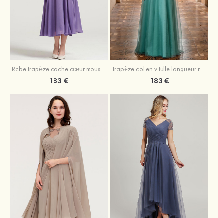
Robe trapèze cache cœur mousseline longueur mollet robe de mère de la mariée avec plissé veste
Trapèze col en v tulle longueur ras du sol robe de mère de la mariée avec perles paillettes
183 €
183 €