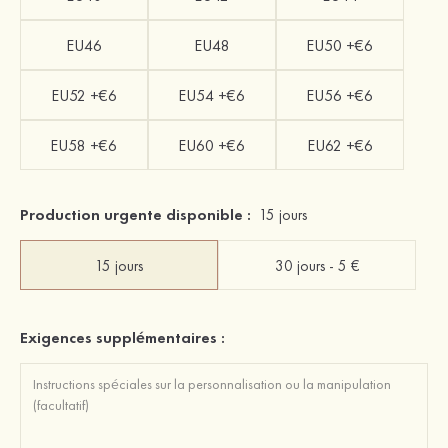
EU46
EU48
EU50 +€6
EU52 +€6
EU54 +€6
EU56 +€6
EU58 +€6
EU60 +€6
EU62 +€6
Production urgente disponible :
15 jours
15 jours
30 jours - 5 €
Exigences supplémentaires :