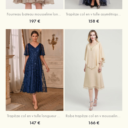
Fourreau bateau mousseline longueur genou robe de mère de la mariée avec appliqué plissé veste
Trapèze col en v tulle asymétrique robe de mère de la mariée
197 €
158 €
Trapèze col en v tulle longueur mollet robe de mère de la mariée avec appliqué paillettes ceinture
Robe trapèze col en v mousseline longueur mollet robe de mère de la mariée avec perle
147 €
166 €