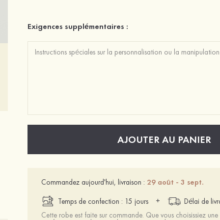
Exigences supplémentaires :
AJOUTER AU PANIER
Commandez aujourd'hui, livraison :
29 août - 3 sept.
+
Temps de confection : 15 jours
Délai de liv
Cette robe est faite sur commande. Que vous choisissiez une t