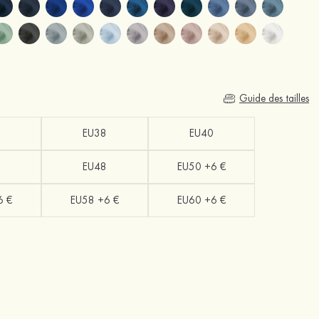
Guide des tailles
EU38
EU40
EU48
EU50 +6 €
6 €
EU58 +6 €
EU60 +6 €