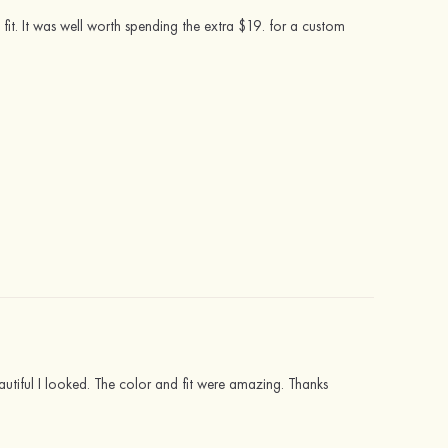
fit. It was well worth spending the extra $19. for a custom
utiful I looked. The color and fit were amazing. Thanks