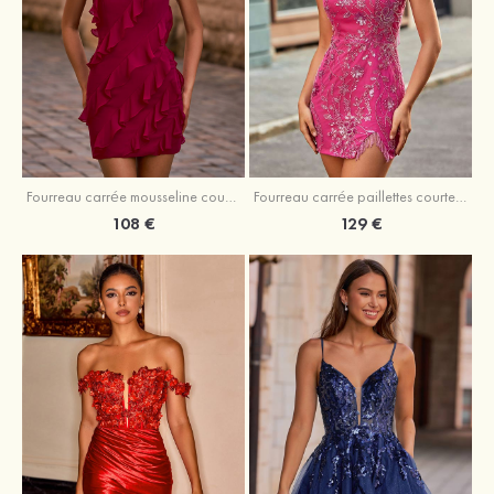
Fourreau carrée mousseline courte/mini robe de fête de la rentré avec volants
Fourreau carrée paillettes courte/mini robe de fête de la rentrée
108 €
129 €