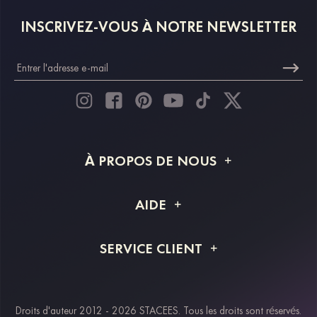
INSCRIVEZ-VOUS À NOTRE NEWSLETTER
À PROPOS DE NOUS
À propos de STACEES
AIDE
Livraison
FAQ
SERVICE CLIENT
Retour et remboursement
Suivi de commande
Guide des tailles
Projet personnalisé
Contactez-nous
Droits d'auteur 2012 - 2026 STACEES. Tous les droits sont réservés.
Modes de paiement