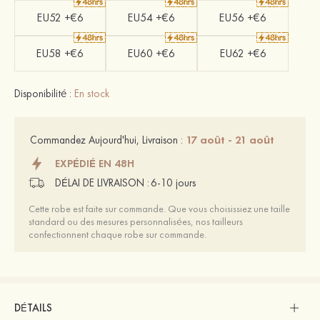
EU52 +€6
EU54 +€6
EU56 +€6
EU58 +€6
EU60 +€6
EU62 +€6
Disponibilité :
En stock
17 août - 21 août
Commandez Aujourd'hui, Livraison :
EXPÉDIÉ EN 48H
DÉLAI DE LIVRAISON :
6-10 jours
Cette robe est faite sur commande. Que vous choisissiez une taille
standard ou des mesures personnalisées, nos tailleurs
confectionnent chaque robe sur commande.
DÉTAILS