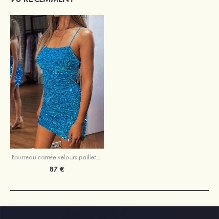
Fourreau carrée velours paillettes courte/mini robe de fête de la rentrée
87 €