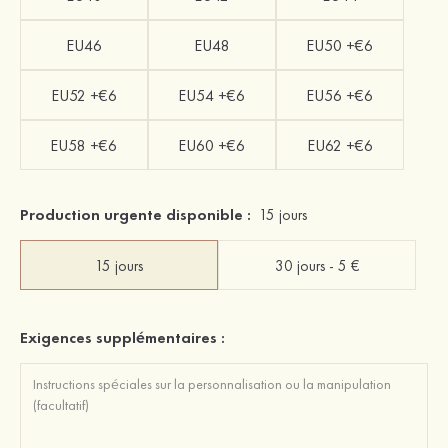
EU46
EU48
EU50 +€6
EU52 +€6
EU54 +€6
EU56 +€6
EU58 +€6
EU60 +€6
EU62 +€6
Production urgente disponible :
15 jours
15 jours
30 jours - 5 €
Exigences supplémentaires :