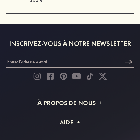
INSCRIVEZ-VOUS À NOTRE NEWSLETTER
À PROPOS DE NOUS
À propos de STACEES
AIDE
Livraison
FAQ