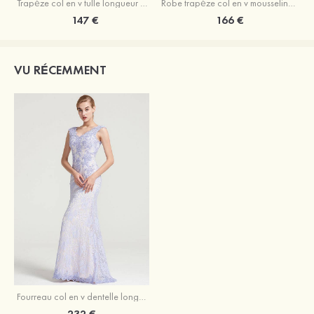
Trapèze col en v tulle longueur mollet robe de mère de la mariée avec appliqué paillettes ceinture
Robe trapèze col en v mousseline longueur mollet robe de mère de la mariée avec perle
147 €
166 €
VU RÉCEMMENT
Fourreau col en v dentelle longueur ras du sol robe de mère de la mariée avec appliqué paillettes
232 €