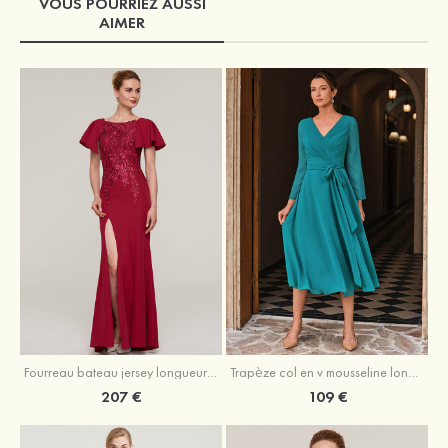
VOUS POURRIEZ AUSSI
AIMER
Fourreau bateau jersey longueur ras du sol robe de mère de la mariée avec appliqué fendue
Trapèze col en v mousseline longueur mollet robe de mère de la mariée avec plissé ceintures
207 €
109 €