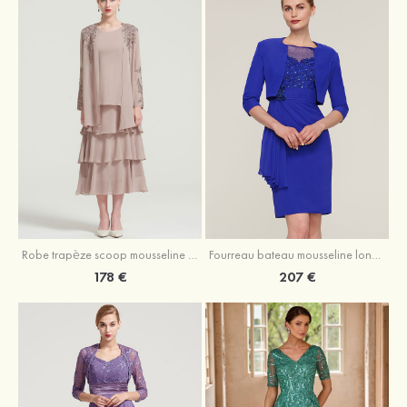
Robe trapèze scoop mousseline longueur mollet robe de mère de la mariée avec appliqué volants veste
Fourreau bateau mousseline longueur genou robe de mère de la mariée avec appliqué perle plissé veste
178 €
207 €