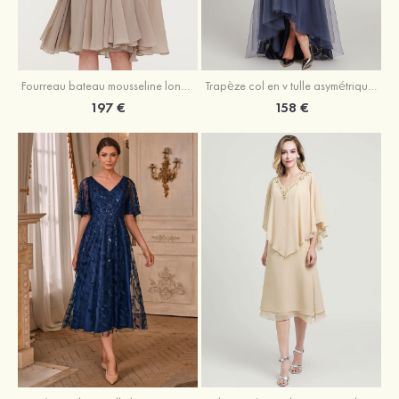
Fourreau bateau mousseline longueur genou robe de mère de la mariée avec appliqué plissé veste
Trapèze col en v tulle asymétrique robe de mère de la mariée
197 €
158 €