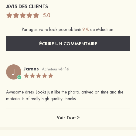
AVIS DES CLIENTS
5.0
Partagez votre look pour obtenir
9 €
de réduction.
ÉCRIRE UN COMMENTAIRE
James
J
Acheteur vérifié
Awesome dress! Looks just like the photo. arrived on time and the
material is of really high quality. thanks!
Voir Tout >