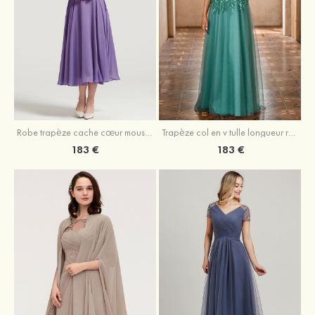
Robe trapèze cache cœur mousseline longueur mollet robe de mère de la mariée avec plissé veste
Trapèze col en v tulle longueur ras du sol robe de mère de la mariée avec perles paillettes
183 €
183 €