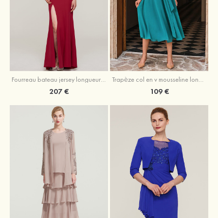
Fourreau bateau jersey longueur ras du sol robe de mère de la mariée avec appliqué fendue
Trapèze col en v mousseline longueur mollet robe de mère de la mariée avec plissé ceintures
207 €
109 €