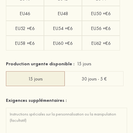
EU46
EU48
EU50 +€6
EU52 +€6
EU54 +€6
EU56 +€6
EU58 +€6
EU60 +€6
EU62 +€6
Production urgente disponible :
15 jours
15 jours
30 jours - 5 €
Exigences supplémentaires :