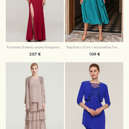
Fourreau bateau jersey longueur ras du sol robe de mère de la mariée avec appliqué fendue
Trapèze col en v mousseline longueur mollet robe de mère de la mariée avec plissé ceintures
207 €
109 €