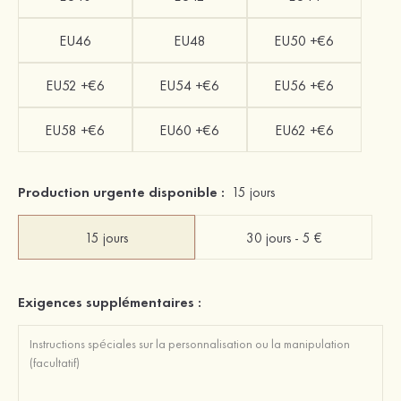
EU46
EU48
EU50 +€6
EU52 +€6
EU54 +€6
EU56 +€6
EU58 +€6
EU60 +€6
EU62 +€6
Production urgente disponible :
15 jours
15 jours
30 jours - 5 €
Exigences supplémentaires :