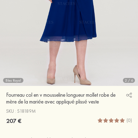
Bleu Royal
2
/
6
Fourreau col en v mousseline longueur mollet robe de
mère de la mariée avec appliqué plissé veste
SKU : S18189M
207 €
(0)