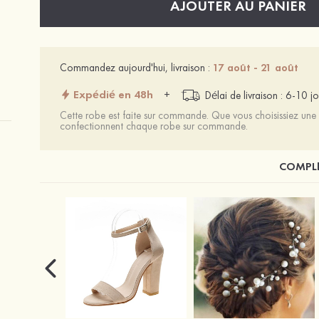
AJOUTER AU PANIER
Commandez aujourd'hui, livraison :
17 août - 21 août
Expédié en 48h
+
Délai de livraison : 6-10 jo
Cette robe est faite sur commande. Que vous choisissiez une t
confectionnent chaque robe sur commande.
COMPLÉ