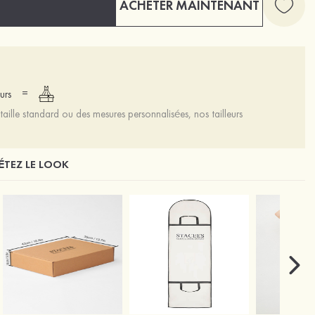
ACHETER MAINTENANT
=
urs
aille standard ou des mesures personnalisées, nos tailleurs
TEZ LE LOOK