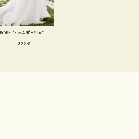
ROBE DE MARIÉE STACEES ALONA
322 €