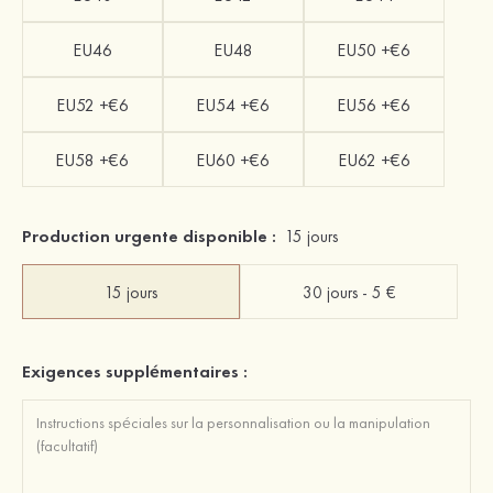
EU46
EU48
EU50 +€6
EU52 +€6
EU54 +€6
EU56 +€6
EU58 +€6
EU60 +€6
EU62 +€6
Production urgente disponible :
15 jours
15 jours
30 jours - 5 €
Exigences supplémentaires :