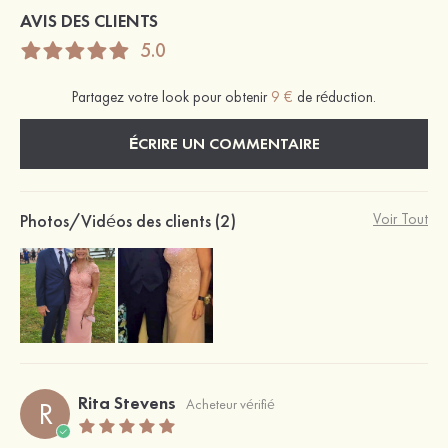
AVIS DES CLIENTS
5.0
Partagez votre look pour obtenir
9 €
de réduction.
ÉCRIRE UN COMMENTAIRE
Photos/Vidéos des clients (2)
Voir Tout
Rita Stevens
R
Acheteur vérifié