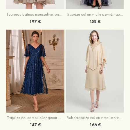
Fourreau bateau mousseline longueur genou robe de mère de la mariée avec appliqué plissé veste
Trapèze col en v tulle asymétrique robe de mère de la mariée
197 €
158 €
Trapèze col en v tulle longueur mollet robe de mère de la mariée avec appliqué paillettes ceinture
Robe trapèze col en v mousseline longueur mollet robe de mère de la mariée avec perle
147 €
166 €