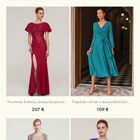
Fourreau bateau jersey longueur ras du sol robe de mère de la mariée avec appliqué fendue
Trapèze col en v mousseline longueur mollet robe de mère de la mariée avec plissé ceintures
207 €
109 €