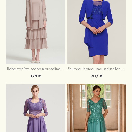
Robe trapèze scoop mousseline longueur mollet robe de mère de la mariée avec appliqué volants veste
Fourreau bateau mousseline longueur genou robe de mère de la mariée avec appliqué perle plissé veste
178 €
207 €