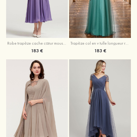
Robe trapèze cache cœur mousseline longueur mollet robe de mère de la mariée avec plissé veste
Trapèze col en v tulle longueur ras du sol robe de mère de la mariée avec perles paillettes
183 €
183 €