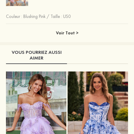
Couleur :
Blushing Pink
/
Taille : US0
Voir Tout >
VOUS POURRIEZ AUSSI
AIMER