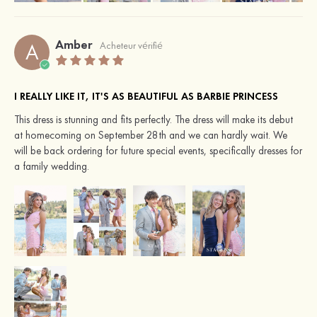
Amber
A
Acheteur vérifié
I REALLY LIKE IT, IT'S AS BEAUTIFUL AS BARBIE PRINCESS
This dress is stunning and fits perfectly. The dress will make its debut
at homecoming on September 28th and we can hardly wait. We
will be back ordering for future special events, specifically dresses for
a family wedding.