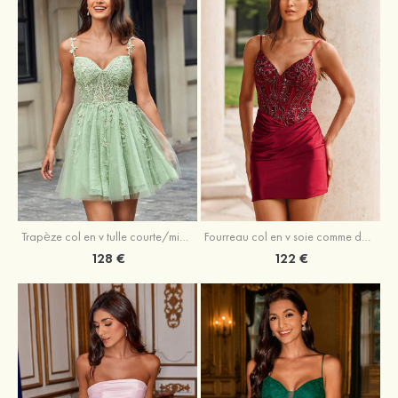
Trapèze col en v tulle courte/mini robe de fête de la rentrée avec perles
Fourreau col en v soie comme du satin courte/mini robe de fête de la rentrée avec paillettes
128 €
122 €