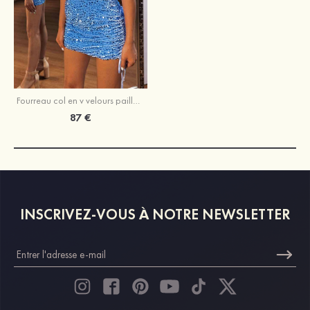
Fourreau col en v velours paillettes courte/mini robe de fête de la rentrée
87 €
INSCRIVEZ-VOUS À NOTRE NEWSLETTER