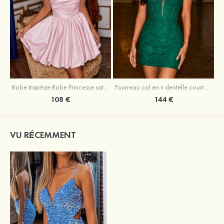
Robe trapèze Robe Princesse satin sans manches courte/mini robe de fête de la rentrée
Fourreau col en v dentelle courte/mini robe de fête de la rentré avec perles
108 €
144 €
VU RÉCEMMENT