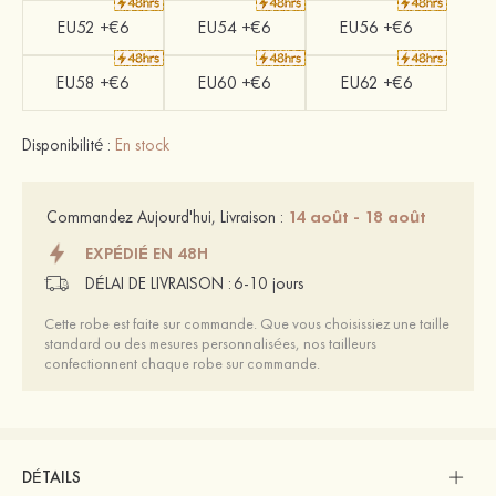
EU52 +€6
EU54 +€6
EU56 +€6
EU58 +€6
EU60 +€6
EU62 +€6
Disponibilité :
En stock
14 août - 18 août
Commandez Aujourd'hui, Livraison :
EXPÉDIÉ EN 48H
DÉLAI DE LIVRAISON :
6-10 jours
Cette robe est faite sur commande. Que vous choisissiez une taille
standard ou des mesures personnalisées, nos tailleurs
confectionnent chaque robe sur commande.
DÉTAILS