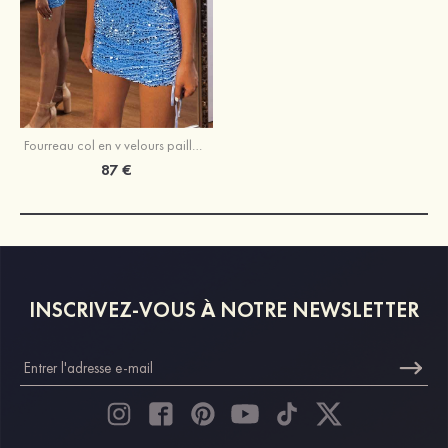
Fourreau col en v velours paillettes courte/mini robe de fête de la rentrée
87 €
INSCRIVEZ-VOUS À NOTRE NEWSLETTER