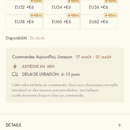
EU52 +€6
EU54 +€6
EU56 +€6
EU58 +€6
EU60 +€6
EU62 +€6
Disponibilité :
En stock
17 août - 21 août
Commandez Aujourd'hui, Livraison :
EXPÉDIÉ EN 48H
DÉLAI DE LIVRAISON :
6-10 jours
Cette robe est faite sur commande. Que vous choisissiez une taille
standard ou des mesures personnalisées, nos tailleurs
confectionnent chaque robe sur commande.
DÉTAILS