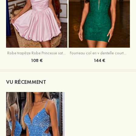
Robe trapèze Robe Princesse satin sans manches courte/mini robe de fête de la rentrée
Fourreau col en v dentelle courte/mini robe de fête de la rentré avec perles
108 €
144 €
VU RÉCEMMENT