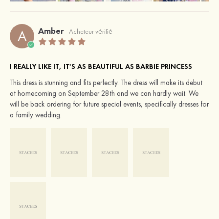
Amber
A
Acheteur vérifié
I REALLY LIKE IT, IT'S AS BEAUTIFUL AS BARBIE PRINCESS
This dress is stunning and fits perfectly. The dress will make its debut
at homecoming on September 28th and we can hardly wait. We
will be back ordering for future special events, specifically dresses for
a family wedding.