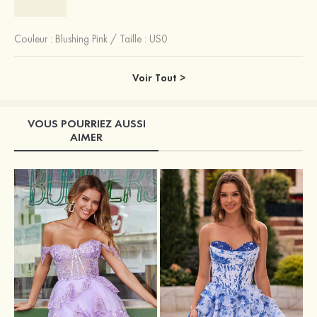
Couleur :
Blushing Pink
/
Taille : US0
Voir Tout >
VOUS POURRIEZ AUSSI
AIMER