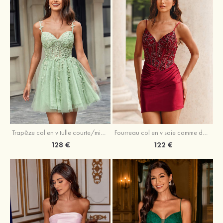
Trapèze col en v tulle courte/mini robe de fête de la rentrée avec perles
Fourreau col en v soie comme du satin courte/mini robe de fête de la rentrée avec paillettes
128 €
122 €