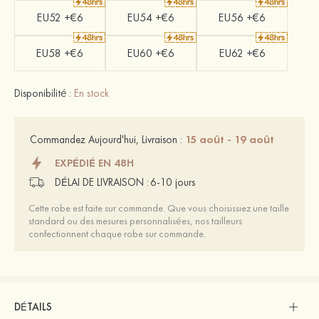
EU52 +€6
EU54 +€6
EU56 +€6
EU58 +€6
EU60 +€6
EU62 +€6
Disponibilité :
En stock
15 août - 19 août
Commandez Aujourd'hui, Livraison :
EXPÉDIÉ EN 48H
DÉLAI DE LIVRAISON :
6-10 jours
Cette robe est faite sur commande. Que vous choisissiez une taille
standard ou des mesures personnalisées, nos tailleurs
confectionnent chaque robe sur commande.
DÉTAILS