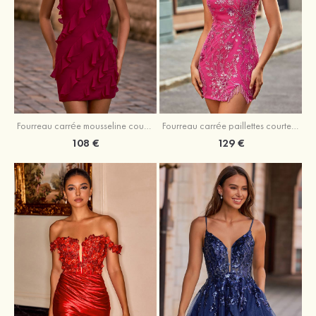
Fourreau carrée mousseline courte/mini robe de fête de la rentré avec volants
Fourreau carrée paillettes courte/mini robe de fête de la rentrée
108 €
129 €