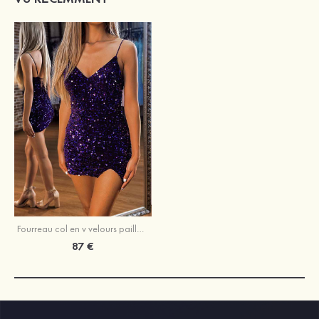
Fourreau col en v velours paillettes courte/mini robe de fête de la rentrée
87 €