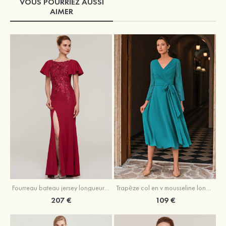
VOUS POURRIEZ AUSSI
AIMER
Fourreau bateau jersey longueur ras du sol robe de mère de la mariée avec appliqué fendue
Trapèze col en v mousseline longueur mollet robe de mère de la mariée avec plissé ceintures
207 €
109 €