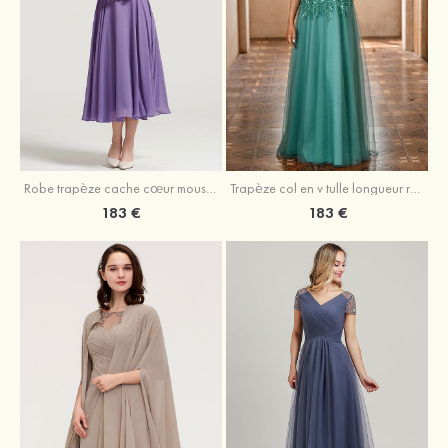
Robe trapèze cache cœur mousseline longueur mollet robe de mère de la mariée avec plissé veste
Trapèze col en v tulle longueur ras du sol robe de mère de la mariée avec perles paillettes
183 €
183 €