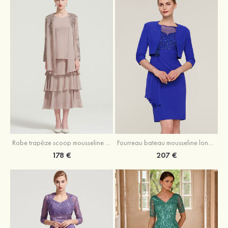
Robe trapèze scoop mousseline longueur mollet robe de mère de la mariée avec appliqué volants veste
Fourreau bateau mousseline longueur genou robe de mère de la mariée avec appliqué perle plissé veste
178 €
207 €