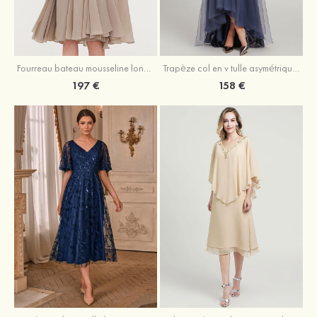
Fourreau bateau mousseline longueur genou robe de mère de la mariée avec appliqué plissé veste
Trapèze col en v tulle asymétrique robe de mère de la mariée
197 €
158 €