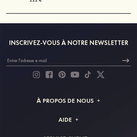
INSCRIVEZ-VOUS À NOTRE NEWSLETTER
À PROPOS DE NOUS
À propos de STACEES
AIDE
Livraison
FAQ