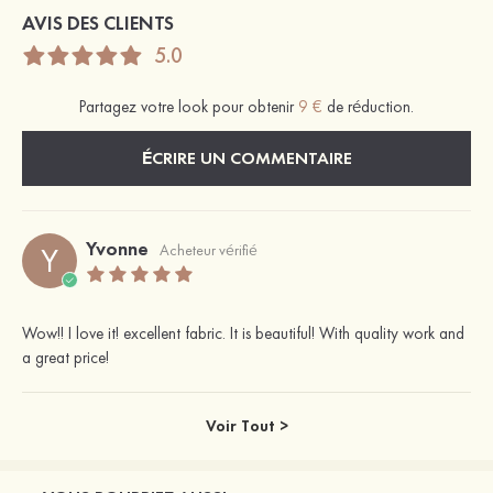
AVIS DES CLIENTS
5.0
Partagez votre look pour obtenir
9 €
de réduction.
ÉCRIRE UN COMMENTAIRE
Yvonne
Y
Acheteur vérifié
Wow!! I love it! excellent fabric. It is beautiful! With quality work and
a great price!
Voir Tout >