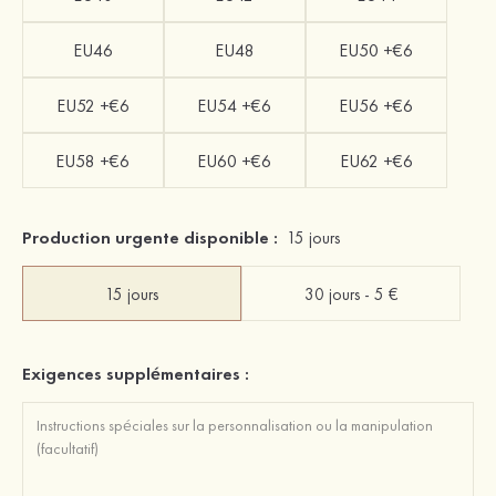
EU46
EU48
EU50 +€6
EU52 +€6
EU54 +€6
EU56 +€6
EU58 +€6
EU60 +€6
EU62 +€6
Production urgente disponible :
15 jours
15 jours
30 jours - 5 €
Exigences supplémentaires :